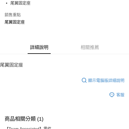
尾翼固定座
華南商業銀行
彰化商業銀行
12 期 0 利率 每期
NT$25
21家銀行
合作金庫商業銀行
第一商業銀行
上海商業儲蓄銀行
台北富邦商業銀行
華南商業銀行
彰化商業銀行
銷售重點
24 期 0 利率 每期
NT$12
20家銀行
合作金庫商業銀行
第一商業銀行
國泰世華商業銀行
兆豐國際商業銀行
上海商業儲蓄銀行
台北富邦商業銀行
華南商業銀行
彰化商業銀行
尾翼固定座
臺灣中小企業銀行
台中商業銀行
合作金庫商業銀行
第一商業銀行
LINE Pay
國泰世華商業銀行
兆豐國際商業銀行
上海商業儲蓄銀行
台北富邦商業銀行
匯豐（台灣）商業銀行
華泰商業銀行
華南商業銀行
彰化商業銀行
臺灣中小企業銀行
台中商業銀行
國泰世華商業銀行
兆豐國際商業銀行
聯邦商業銀行
遠東國際商業銀行
Apple Pay
上海商業儲蓄銀行
台北富邦商業銀行
匯豐（台灣）商業銀行
華泰商業銀行
臺灣中小企業銀行
台中商業銀行
元大商業銀行
永豐商業銀行
兆豐國際商業銀行
臺灣中小企業銀行
聯邦商業銀行
遠東國際商業銀行
匯豐（台灣）商業銀行
華泰商業銀行
街口支付
玉山商業銀行
詳細說明
星展（台灣）商業銀行
相關推薦
台中商業銀行
匯豐（台灣）商業銀行
元大商業銀行
永豐商業銀行
聯邦商業銀行
遠東國際商業銀行
台新國際商業銀行
中國信託商業銀行
華泰商業銀行
聯邦商業銀行
玉山商業銀行
星展（台灣）商業銀行
悠遊付
元大商業銀行
永豐商業銀行
台灣樂天信用卡公司
遠東國際商業銀行
元大商業銀行
台新國際商業銀行
中國信託商業銀行
玉山商業銀行
星展（台灣）商業銀行
尾翼固定座
永豐商業銀行
玉山商業銀行
台灣樂天信用卡公司
ATM付款
台新國際商業銀行
中國信託商業銀行
星展（台灣）商業銀行
台新國際商業銀行
台灣樂天信用卡公司
中國信託商業銀行
台灣樂天信用卡公司
顯示電腦版詳細說明
運送方式
宅配
客服
每筆NT$100，滿NT$2,000(含以上)免運費
商品相關分類 (1)
【Team Associated】零件