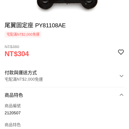
尾翼固定座 PY81108AE
宅配滿NT$2,000免運
NT$380
NT$304
付款與運送方式
宅配滿NT$2,000免運
付款方式
商品特色
信用卡一次付款
商品編號
信用卡分期付款
2120507
3 期 0 利率 每期
NT$101
21家銀行
商品特色
6 期 0 利率 每期
NT$50
21家銀行
合作金庫商業銀行
第一商業銀行