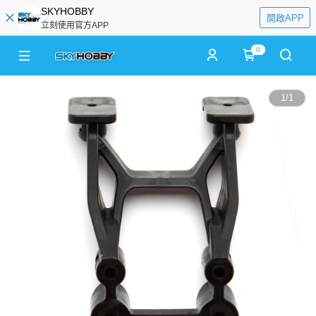
SKYHOBBY
開啟APP
立刻使用官方APP
0
1
/
1