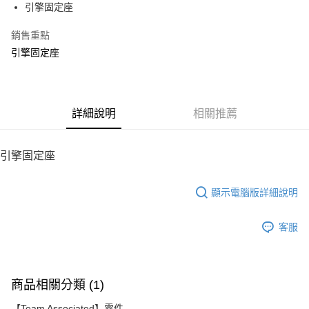
引擎固定座
華南商業銀行
彰化商業銀行
12 期 0 利率 每期
NT$82
21家銀行
合作金庫商業銀行
第一商業銀行
上海商業儲蓄銀行
台北富邦商業銀行
華南商業銀行
彰化商業銀行
銷售重點
24 期 0 利率 每期
NT$41
20家銀行
合作金庫商業銀行
第一商業銀行
國泰世華商業銀行
兆豐國際商業銀行
上海商業儲蓄銀行
台北富邦商業銀行
華南商業銀行
彰化商業銀行
引擎固定座
臺灣中小企業銀行
台中商業銀行
合作金庫商業銀行
第一商業銀行
LINE Pay
國泰世華商業銀行
兆豐國際商業銀行
上海商業儲蓄銀行
台北富邦商業銀行
匯豐（台灣）商業銀行
華泰商業銀行
華南商業銀行
彰化商業銀行
臺灣中小企業銀行
台中商業銀行
國泰世華商業銀行
兆豐國際商業銀行
聯邦商業銀行
遠東國際商業銀行
Apple Pay
上海商業儲蓄銀行
台北富邦商業銀行
匯豐（台灣）商業銀行
華泰商業銀行
臺灣中小企業銀行
台中商業銀行
元大商業銀行
永豐商業銀行
兆豐國際商業銀行
臺灣中小企業銀行
聯邦商業銀行
遠東國際商業銀行
匯豐（台灣）商業銀行
華泰商業銀行
街口支付
玉山商業銀行
詳細說明
星展（台灣）商業銀行
相關推薦
台中商業銀行
匯豐（台灣）商業銀行
元大商業銀行
永豐商業銀行
聯邦商業銀行
遠東國際商業銀行
台新國際商業銀行
中國信託商業銀行
華泰商業銀行
聯邦商業銀行
玉山商業銀行
星展（台灣）商業銀行
悠遊付
元大商業銀行
永豐商業銀行
台灣樂天信用卡公司
遠東國際商業銀行
元大商業銀行
台新國際商業銀行
中國信託商業銀行
玉山商業銀行
星展（台灣）商業銀行
引擎固定座
永豐商業銀行
玉山商業銀行
台灣樂天信用卡公司
ATM付款
台新國際商業銀行
中國信託商業銀行
星展（台灣）商業銀行
台新國際商業銀行
台灣樂天信用卡公司
中國信託商業銀行
台灣樂天信用卡公司
顯示電腦版詳細說明
運送方式
宅配
客服
每筆NT$100，滿NT$2,000(含以上)免運費
商品相關分類 (1)
【Team Associated】零件