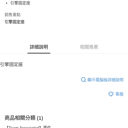
引擎固定座
華南商業銀行
彰化商業銀行
12 期 0 利率 每期
NT$82
21家銀行
合作金庫商業銀行
第一商業銀行
上海商業儲蓄銀行
台北富邦商業銀行
華南商業銀行
彰化商業銀行
銷售重點
24 期 0 利率 每期
NT$41
20家銀行
合作金庫商業銀行
第一商業銀行
國泰世華商業銀行
兆豐國際商業銀行
上海商業儲蓄銀行
台北富邦商業銀行
華南商業銀行
彰化商業銀行
引擎固定座
臺灣中小企業銀行
台中商業銀行
合作金庫商業銀行
第一商業銀行
LINE Pay
國泰世華商業銀行
兆豐國際商業銀行
上海商業儲蓄銀行
台北富邦商業銀行
匯豐（台灣）商業銀行
華泰商業銀行
華南商業銀行
彰化商業銀行
臺灣中小企業銀行
台中商業銀行
國泰世華商業銀行
兆豐國際商業銀行
聯邦商業銀行
遠東國際商業銀行
Apple Pay
上海商業儲蓄銀行
台北富邦商業銀行
匯豐（台灣）商業銀行
華泰商業銀行
臺灣中小企業銀行
台中商業銀行
元大商業銀行
永豐商業銀行
兆豐國際商業銀行
臺灣中小企業銀行
聯邦商業銀行
遠東國際商業銀行
匯豐（台灣）商業銀行
華泰商業銀行
街口支付
玉山商業銀行
詳細說明
星展（台灣）商業銀行
相關推薦
台中商業銀行
匯豐（台灣）商業銀行
元大商業銀行
永豐商業銀行
聯邦商業銀行
遠東國際商業銀行
台新國際商業銀行
中國信託商業銀行
華泰商業銀行
聯邦商業銀行
玉山商業銀行
星展（台灣）商業銀行
悠遊付
元大商業銀行
永豐商業銀行
台灣樂天信用卡公司
遠東國際商業銀行
元大商業銀行
台新國際商業銀行
中國信託商業銀行
玉山商業銀行
星展（台灣）商業銀行
引擎固定座
永豐商業銀行
玉山商業銀行
台灣樂天信用卡公司
ATM付款
台新國際商業銀行
中國信託商業銀行
星展（台灣）商業銀行
台新國際商業銀行
台灣樂天信用卡公司
中國信託商業銀行
台灣樂天信用卡公司
顯示電腦版詳細說明
運送方式
宅配
客服
每筆NT$100，滿NT$2,000(含以上)免運費
商品相關分類 (1)
【Team Associated】零件