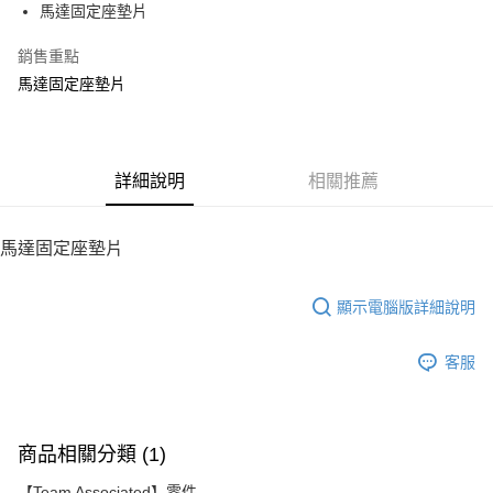
馬達固定座墊片
華南商業銀行
彰化商業銀行
12 期 0 利率 每期
NT$10
21家銀行
合作金庫商業銀行
第一商業銀行
上海商業儲蓄銀行
台北富邦商業銀行
華南商業銀行
彰化商業銀行
銷售重點
24 期 0 利率 每期
NT$5
20家銀行
合作金庫商業銀行
第一商業銀行
國泰世華商業銀行
兆豐國際商業銀行
上海商業儲蓄銀行
台北富邦商業銀行
華南商業銀行
彰化商業銀行
馬達固定座墊片
臺灣中小企業銀行
台中商業銀行
合作金庫商業銀行
第一商業銀行
LINE Pay
國泰世華商業銀行
兆豐國際商業銀行
上海商業儲蓄銀行
台北富邦商業銀行
匯豐（台灣）商業銀行
華泰商業銀行
華南商業銀行
彰化商業銀行
臺灣中小企業銀行
台中商業銀行
國泰世華商業銀行
兆豐國際商業銀行
聯邦商業銀行
遠東國際商業銀行
Apple Pay
上海商業儲蓄銀行
台北富邦商業銀行
匯豐（台灣）商業銀行
華泰商業銀行
臺灣中小企業銀行
台中商業銀行
元大商業銀行
永豐商業銀行
兆豐國際商業銀行
臺灣中小企業銀行
聯邦商業銀行
遠東國際商業銀行
匯豐（台灣）商業銀行
華泰商業銀行
街口支付
玉山商業銀行
詳細說明
星展（台灣）商業銀行
相關推薦
台中商業銀行
匯豐（台灣）商業銀行
元大商業銀行
永豐商業銀行
聯邦商業銀行
遠東國際商業銀行
台新國際商業銀行
中國信託商業銀行
華泰商業銀行
聯邦商業銀行
玉山商業銀行
星展（台灣）商業銀行
悠遊付
元大商業銀行
永豐商業銀行
台灣樂天信用卡公司
遠東國際商業銀行
元大商業銀行
台新國際商業銀行
中國信託商業銀行
玉山商業銀行
星展（台灣）商業銀行
馬達固定座墊片
永豐商業銀行
玉山商業銀行
台灣樂天信用卡公司
ATM付款
台新國際商業銀行
中國信託商業銀行
星展（台灣）商業銀行
台新國際商業銀行
台灣樂天信用卡公司
中國信託商業銀行
台灣樂天信用卡公司
顯示電腦版詳細說明
運送方式
宅配
客服
每筆NT$100，滿NT$2,000(含以上)免運費
商品相關分類 (1)
【Team Associated】零件