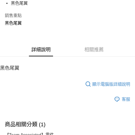
黑色尾翼
華南商業銀行
彰化商業銀行
12 期 0 利率 每期
NT$19
21家銀行
合作金庫商業銀行
第一商業銀行
上海商業儲蓄銀行
台北富邦商業銀行
華南商業銀行
彰化商業銀行
銷售重點
24 期 0 利率 每期
NT$9
20家銀行
合作金庫商業銀行
第一商業銀行
國泰世華商業銀行
兆豐國際商業銀行
上海商業儲蓄銀行
台北富邦商業銀行
華南商業銀行
彰化商業銀行
黑色尾翼
臺灣中小企業銀行
台中商業銀行
合作金庫商業銀行
第一商業銀行
LINE Pay
國泰世華商業銀行
兆豐國際商業銀行
上海商業儲蓄銀行
台北富邦商業銀行
匯豐（台灣）商業銀行
華泰商業銀行
華南商業銀行
彰化商業銀行
臺灣中小企業銀行
台中商業銀行
國泰世華商業銀行
兆豐國際商業銀行
聯邦商業銀行
遠東國際商業銀行
Apple Pay
上海商業儲蓄銀行
台北富邦商業銀行
匯豐（台灣）商業銀行
華泰商業銀行
臺灣中小企業銀行
台中商業銀行
元大商業銀行
永豐商業銀行
兆豐國際商業銀行
臺灣中小企業銀行
聯邦商業銀行
遠東國際商業銀行
匯豐（台灣）商業銀行
華泰商業銀行
街口支付
玉山商業銀行
詳細說明
星展（台灣）商業銀行
相關推薦
台中商業銀行
匯豐（台灣）商業銀行
元大商業銀行
永豐商業銀行
聯邦商業銀行
遠東國際商業銀行
台新國際商業銀行
中國信託商業銀行
華泰商業銀行
聯邦商業銀行
玉山商業銀行
星展（台灣）商業銀行
悠遊付
元大商業銀行
永豐商業銀行
台灣樂天信用卡公司
遠東國際商業銀行
元大商業銀行
台新國際商業銀行
中國信託商業銀行
玉山商業銀行
星展（台灣）商業銀行
黑色尾翼
永豐商業銀行
玉山商業銀行
台灣樂天信用卡公司
ATM付款
台新國際商業銀行
中國信託商業銀行
星展（台灣）商業銀行
台新國際商業銀行
台灣樂天信用卡公司
中國信託商業銀行
台灣樂天信用卡公司
顯示電腦版詳細說明
運送方式
宅配
客服
每筆NT$100，滿NT$2,000(含以上)免運費
商品相關分類 (1)
【Team Associated】零件