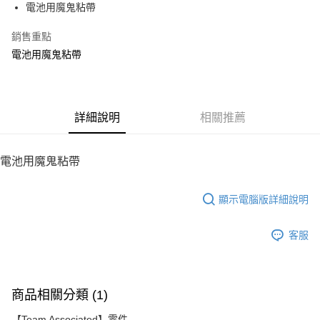
電池用魔鬼粘帶
華南商業銀行
彰化商業銀行
12 期 0 利率 每期
NT$12
21家銀行
合作金庫商業銀行
第一商業銀行
上海商業儲蓄銀行
台北富邦商業銀行
華南商業銀行
彰化商業銀行
銷售重點
24 期 0 利率 每期
NT$6
20家銀行
合作金庫商業銀行
第一商業銀行
國泰世華商業銀行
兆豐國際商業銀行
上海商業儲蓄銀行
台北富邦商業銀行
華南商業銀行
彰化商業銀行
電池用魔鬼粘帶
臺灣中小企業銀行
台中商業銀行
合作金庫商業銀行
第一商業銀行
LINE Pay
國泰世華商業銀行
兆豐國際商業銀行
上海商業儲蓄銀行
台北富邦商業銀行
匯豐（台灣）商業銀行
華泰商業銀行
華南商業銀行
彰化商業銀行
臺灣中小企業銀行
台中商業銀行
國泰世華商業銀行
兆豐國際商業銀行
聯邦商業銀行
遠東國際商業銀行
Apple Pay
上海商業儲蓄銀行
台北富邦商業銀行
匯豐（台灣）商業銀行
華泰商業銀行
臺灣中小企業銀行
台中商業銀行
元大商業銀行
永豐商業銀行
兆豐國際商業銀行
臺灣中小企業銀行
聯邦商業銀行
遠東國際商業銀行
匯豐（台灣）商業銀行
華泰商業銀行
街口支付
玉山商業銀行
詳細說明
星展（台灣）商業銀行
相關推薦
台中商業銀行
匯豐（台灣）商業銀行
元大商業銀行
永豐商業銀行
聯邦商業銀行
遠東國際商業銀行
台新國際商業銀行
中國信託商業銀行
華泰商業銀行
聯邦商業銀行
玉山商業銀行
星展（台灣）商業銀行
悠遊付
元大商業銀行
永豐商業銀行
台灣樂天信用卡公司
遠東國際商業銀行
元大商業銀行
台新國際商業銀行
中國信託商業銀行
玉山商業銀行
星展（台灣）商業銀行
電池用魔鬼粘帶
永豐商業銀行
玉山商業銀行
台灣樂天信用卡公司
ATM付款
台新國際商業銀行
中國信託商業銀行
星展（台灣）商業銀行
台新國際商業銀行
台灣樂天信用卡公司
中國信託商業銀行
台灣樂天信用卡公司
顯示電腦版詳細說明
運送方式
宅配
客服
每筆NT$100，滿NT$2,000(含以上)免運費
商品相關分類 (1)
【Team Associated】零件