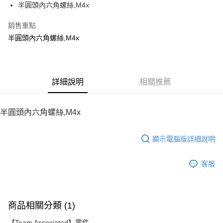
半圓頭內六角螺絲,M4x
華南商業銀行
彰化商業銀行
12 期 0 利率 每期
NT$7
21家銀行
合作金庫商業銀行
第一商業銀行
上海商業儲蓄銀行
台北富邦商業銀行
華南商業銀行
彰化商業銀行
銷售重點
24 期 0 利率 每期
NT$3
20家銀行
合作金庫商業銀行
第一商業銀行
國泰世華商業銀行
兆豐國際商業銀行
上海商業儲蓄銀行
台北富邦商業銀行
華南商業銀行
彰化商業銀行
半圓頭內六角螺絲,M4x
臺灣中小企業銀行
台中商業銀行
合作金庫商業銀行
第一商業銀行
LINE Pay
國泰世華商業銀行
兆豐國際商業銀行
上海商業儲蓄銀行
台北富邦商業銀行
匯豐（台灣）商業銀行
華泰商業銀行
華南商業銀行
彰化商業銀行
臺灣中小企業銀行
台中商業銀行
國泰世華商業銀行
兆豐國際商業銀行
聯邦商業銀行
遠東國際商業銀行
Apple Pay
上海商業儲蓄銀行
台北富邦商業銀行
匯豐（台灣）商業銀行
華泰商業銀行
臺灣中小企業銀行
台中商業銀行
元大商業銀行
永豐商業銀行
兆豐國際商業銀行
臺灣中小企業銀行
聯邦商業銀行
遠東國際商業銀行
匯豐（台灣）商業銀行
華泰商業銀行
街口支付
玉山商業銀行
詳細說明
星展（台灣）商業銀行
相關推薦
台中商業銀行
匯豐（台灣）商業銀行
元大商業銀行
永豐商業銀行
聯邦商業銀行
遠東國際商業銀行
台新國際商業銀行
中國信託商業銀行
華泰商業銀行
聯邦商業銀行
玉山商業銀行
星展（台灣）商業銀行
悠遊付
元大商業銀行
永豐商業銀行
台灣樂天信用卡公司
遠東國際商業銀行
元大商業銀行
台新國際商業銀行
中國信託商業銀行
玉山商業銀行
星展（台灣）商業銀行
半圓頭內六角螺絲,M4x
永豐商業銀行
玉山商業銀行
台灣樂天信用卡公司
ATM付款
台新國際商業銀行
中國信託商業銀行
星展（台灣）商業銀行
台新國際商業銀行
台灣樂天信用卡公司
中國信託商業銀行
台灣樂天信用卡公司
顯示電腦版詳細說明
運送方式
宅配
客服
每筆NT$100，滿NT$2,000(含以上)免運費
商品相關分類 (1)
【Team Associated】零件