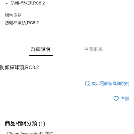
防傾桿球頭,RC8.2
華南商業銀行
彰化商業銀行
12 期 0 利率 每期
NT$20
21家銀行
合作金庫商業銀行
第一商業銀行
上海商業儲蓄銀行
台北富邦商業銀行
華南商業銀行
彰化商業銀行
銷售重點
24 期 0 利率 每期
NT$10
20家銀行
合作金庫商業銀行
第一商業銀行
國泰世華商業銀行
兆豐國際商業銀行
上海商業儲蓄銀行
台北富邦商業銀行
華南商業銀行
彰化商業銀行
防傾桿球頭,RC8.2
臺灣中小企業銀行
台中商業銀行
合作金庫商業銀行
第一商業銀行
LINE Pay
國泰世華商業銀行
兆豐國際商業銀行
上海商業儲蓄銀行
台北富邦商業銀行
匯豐（台灣）商業銀行
華泰商業銀行
華南商業銀行
彰化商業銀行
臺灣中小企業銀行
台中商業銀行
國泰世華商業銀行
兆豐國際商業銀行
聯邦商業銀行
遠東國際商業銀行
Apple Pay
上海商業儲蓄銀行
台北富邦商業銀行
匯豐（台灣）商業銀行
華泰商業銀行
臺灣中小企業銀行
台中商業銀行
元大商業銀行
永豐商業銀行
兆豐國際商業銀行
臺灣中小企業銀行
聯邦商業銀行
遠東國際商業銀行
匯豐（台灣）商業銀行
華泰商業銀行
街口支付
玉山商業銀行
詳細說明
星展（台灣）商業銀行
相關推薦
台中商業銀行
匯豐（台灣）商業銀行
元大商業銀行
永豐商業銀行
聯邦商業銀行
遠東國際商業銀行
台新國際商業銀行
中國信託商業銀行
華泰商業銀行
聯邦商業銀行
玉山商業銀行
星展（台灣）商業銀行
悠遊付
元大商業銀行
永豐商業銀行
台灣樂天信用卡公司
遠東國際商業銀行
元大商業銀行
台新國際商業銀行
中國信託商業銀行
玉山商業銀行
星展（台灣）商業銀行
防傾桿球頭,RC8.2
永豐商業銀行
玉山商業銀行
台灣樂天信用卡公司
ATM付款
台新國際商業銀行
中國信託商業銀行
星展（台灣）商業銀行
台新國際商業銀行
台灣樂天信用卡公司
中國信託商業銀行
台灣樂天信用卡公司
顯示電腦版詳細說明
運送方式
宅配
客服
每筆NT$100，滿NT$2,000(含以上)免運費
商品相關分類 (1)
【Team Associated】零件