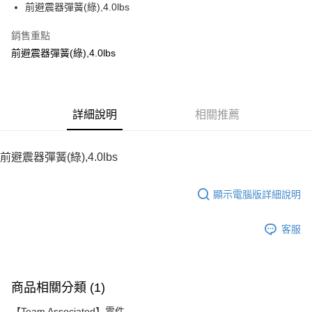
前避震器彈簧(綠),4.0lbs
華南商業銀行
彰化商業銀行
12 期 0 利率 每期
NT$13
21家銀行
合作金庫商業銀行
第一商業銀行
上海商業儲蓄銀行
台北富邦商業銀行
華南商業銀行
彰化商業銀行
銷售重點
24 期 0 利率 每期
NT$6
20家銀行
合作金庫商業銀行
第一商業銀行
國泰世華商業銀行
兆豐國際商業銀行
上海商業儲蓄銀行
台北富邦商業銀行
華南商業銀行
彰化商業銀行
前避震器彈簧(綠),4.0lbs
臺灣中小企業銀行
台中商業銀行
合作金庫商業銀行
第一商業銀行
LINE Pay
國泰世華商業銀行
兆豐國際商業銀行
上海商業儲蓄銀行
台北富邦商業銀行
匯豐（台灣）商業銀行
華泰商業銀行
華南商業銀行
彰化商業銀行
臺灣中小企業銀行
台中商業銀行
國泰世華商業銀行
兆豐國際商業銀行
聯邦商業銀行
遠東國際商業銀行
Apple Pay
上海商業儲蓄銀行
台北富邦商業銀行
匯豐（台灣）商業銀行
華泰商業銀行
臺灣中小企業銀行
台中商業銀行
元大商業銀行
永豐商業銀行
兆豐國際商業銀行
臺灣中小企業銀行
聯邦商業銀行
遠東國際商業銀行
匯豐（台灣）商業銀行
華泰商業銀行
街口支付
玉山商業銀行
詳細說明
星展（台灣）商業銀行
相關推薦
台中商業銀行
匯豐（台灣）商業銀行
元大商業銀行
永豐商業銀行
聯邦商業銀行
遠東國際商業銀行
台新國際商業銀行
中國信託商業銀行
華泰商業銀行
聯邦商業銀行
玉山商業銀行
星展（台灣）商業銀行
悠遊付
元大商業銀行
永豐商業銀行
台灣樂天信用卡公司
遠東國際商業銀行
元大商業銀行
台新國際商業銀行
中國信託商業銀行
玉山商業銀行
星展（台灣）商業銀行
前避震器彈簧(綠),4.0lbs
永豐商業銀行
玉山商業銀行
台灣樂天信用卡公司
ATM付款
台新國際商業銀行
中國信託商業銀行
星展（台灣）商業銀行
台新國際商業銀行
台灣樂天信用卡公司
中國信託商業銀行
台灣樂天信用卡公司
顯示電腦版詳細說明
運送方式
宅配
客服
每筆NT$100，滿NT$2,000(含以上)免運費
商品相關分類 (1)
【Team Associated】零件