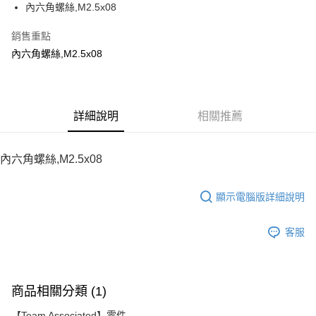
內六角螺絲,M2.5x08
華南商業銀行
彰化商業銀行
12 期 0 利率 每期
NT$6
21家銀行
合作金庫商業銀行
第一商業銀行
上海商業儲蓄銀行
台北富邦商業銀行
華南商業銀行
彰化商業銀行
銷售重點
24 期 0 利率 每期
NT$3
20家銀行
合作金庫商業銀行
第一商業銀行
國泰世華商業銀行
兆豐國際商業銀行
上海商業儲蓄銀行
台北富邦商業銀行
華南商業銀行
彰化商業銀行
內六角螺絲,M2.5x08
臺灣中小企業銀行
台中商業銀行
合作金庫商業銀行
第一商業銀行
LINE Pay
國泰世華商業銀行
兆豐國際商業銀行
上海商業儲蓄銀行
台北富邦商業銀行
匯豐（台灣）商業銀行
華泰商業銀行
華南商業銀行
彰化商業銀行
臺灣中小企業銀行
台中商業銀行
國泰世華商業銀行
兆豐國際商業銀行
聯邦商業銀行
遠東國際商業銀行
Apple Pay
上海商業儲蓄銀行
台北富邦商業銀行
匯豐（台灣）商業銀行
華泰商業銀行
臺灣中小企業銀行
台中商業銀行
元大商業銀行
永豐商業銀行
兆豐國際商業銀行
臺灣中小企業銀行
聯邦商業銀行
遠東國際商業銀行
匯豐（台灣）商業銀行
華泰商業銀行
街口支付
玉山商業銀行
詳細說明
星展（台灣）商業銀行
相關推薦
台中商業銀行
匯豐（台灣）商業銀行
元大商業銀行
永豐商業銀行
聯邦商業銀行
遠東國際商業銀行
台新國際商業銀行
中國信託商業銀行
華泰商業銀行
聯邦商業銀行
玉山商業銀行
星展（台灣）商業銀行
悠遊付
元大商業銀行
永豐商業銀行
台灣樂天信用卡公司
遠東國際商業銀行
元大商業銀行
台新國際商業銀行
中國信託商業銀行
玉山商業銀行
星展（台灣）商業銀行
內六角螺絲,M2.5x08
永豐商業銀行
玉山商業銀行
台灣樂天信用卡公司
ATM付款
台新國際商業銀行
中國信託商業銀行
星展（台灣）商業銀行
台新國際商業銀行
台灣樂天信用卡公司
中國信託商業銀行
台灣樂天信用卡公司
顯示電腦版詳細說明
運送方式
宅配
客服
每筆NT$100，滿NT$2,000(含以上)免運費
商品相關分類 (1)
【Team Associated】零件