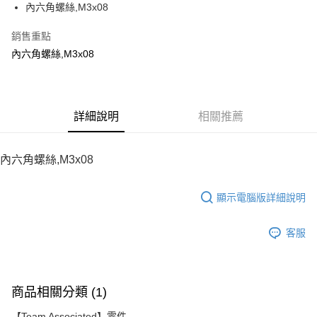
內六角螺絲,M3x08
華南商業銀行
彰化商業銀行
12 期 0 利率 每期
NT$6
21家銀行
合作金庫商業銀行
第一商業銀行
上海商業儲蓄銀行
台北富邦商業銀行
華南商業銀行
彰化商業銀行
銷售重點
24 期 0 利率 每期
NT$3
20家銀行
合作金庫商業銀行
第一商業銀行
國泰世華商業銀行
兆豐國際商業銀行
上海商業儲蓄銀行
台北富邦商業銀行
華南商業銀行
彰化商業銀行
內六角螺絲,M3x08
臺灣中小企業銀行
台中商業銀行
合作金庫商業銀行
第一商業銀行
LINE Pay
國泰世華商業銀行
兆豐國際商業銀行
上海商業儲蓄銀行
台北富邦商業銀行
匯豐（台灣）商業銀行
華泰商業銀行
華南商業銀行
彰化商業銀行
臺灣中小企業銀行
台中商業銀行
國泰世華商業銀行
兆豐國際商業銀行
聯邦商業銀行
遠東國際商業銀行
Apple Pay
上海商業儲蓄銀行
台北富邦商業銀行
匯豐（台灣）商業銀行
華泰商業銀行
臺灣中小企業銀行
台中商業銀行
元大商業銀行
永豐商業銀行
兆豐國際商業銀行
臺灣中小企業銀行
聯邦商業銀行
遠東國際商業銀行
匯豐（台灣）商業銀行
華泰商業銀行
街口支付
玉山商業銀行
詳細說明
星展（台灣）商業銀行
相關推薦
台中商業銀行
匯豐（台灣）商業銀行
元大商業銀行
永豐商業銀行
聯邦商業銀行
遠東國際商業銀行
台新國際商業銀行
中國信託商業銀行
華泰商業銀行
聯邦商業銀行
玉山商業銀行
星展（台灣）商業銀行
悠遊付
元大商業銀行
永豐商業銀行
台灣樂天信用卡公司
遠東國際商業銀行
元大商業銀行
台新國際商業銀行
中國信託商業銀行
玉山商業銀行
星展（台灣）商業銀行
內六角螺絲,M3x08
永豐商業銀行
玉山商業銀行
台灣樂天信用卡公司
ATM付款
台新國際商業銀行
中國信託商業銀行
星展（台灣）商業銀行
台新國際商業銀行
台灣樂天信用卡公司
中國信託商業銀行
台灣樂天信用卡公司
顯示電腦版詳細說明
運送方式
宅配
客服
每筆NT$100，滿NT$2,000(含以上)免運費
商品相關分類 (1)
【Team Associated】零件