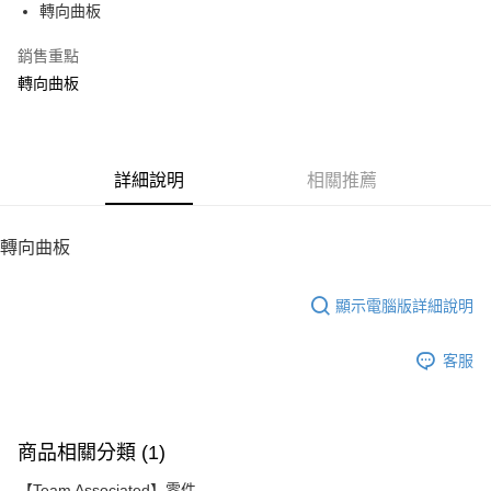
轉向曲板
華南商業銀行
彰化商業銀行
12 期 0 利率 每期
NT$32
21家銀行
合作金庫商業銀行
第一商業銀行
上海商業儲蓄銀行
台北富邦商業銀行
華南商業銀行
彰化商業銀行
銷售重點
24 期 0 利率 每期
NT$16
20家銀行
合作金庫商業銀行
第一商業銀行
國泰世華商業銀行
兆豐國際商業銀行
上海商業儲蓄銀行
台北富邦商業銀行
華南商業銀行
彰化商業銀行
轉向曲板
臺灣中小企業銀行
台中商業銀行
合作金庫商業銀行
第一商業銀行
LINE Pay
國泰世華商業銀行
兆豐國際商業銀行
上海商業儲蓄銀行
台北富邦商業銀行
匯豐（台灣）商業銀行
華泰商業銀行
華南商業銀行
彰化商業銀行
臺灣中小企業銀行
台中商業銀行
國泰世華商業銀行
兆豐國際商業銀行
聯邦商業銀行
遠東國際商業銀行
Apple Pay
上海商業儲蓄銀行
台北富邦商業銀行
匯豐（台灣）商業銀行
華泰商業銀行
臺灣中小企業銀行
台中商業銀行
元大商業銀行
永豐商業銀行
兆豐國際商業銀行
臺灣中小企業銀行
聯邦商業銀行
遠東國際商業銀行
匯豐（台灣）商業銀行
華泰商業銀行
街口支付
玉山商業銀行
詳細說明
星展（台灣）商業銀行
相關推薦
台中商業銀行
匯豐（台灣）商業銀行
元大商業銀行
永豐商業銀行
聯邦商業銀行
遠東國際商業銀行
台新國際商業銀行
中國信託商業銀行
華泰商業銀行
聯邦商業銀行
玉山商業銀行
星展（台灣）商業銀行
悠遊付
元大商業銀行
永豐商業銀行
台灣樂天信用卡公司
遠東國際商業銀行
元大商業銀行
台新國際商業銀行
中國信託商業銀行
玉山商業銀行
星展（台灣）商業銀行
轉向曲板
永豐商業銀行
玉山商業銀行
台灣樂天信用卡公司
ATM付款
台新國際商業銀行
中國信託商業銀行
星展（台灣）商業銀行
台新國際商業銀行
台灣樂天信用卡公司
中國信託商業銀行
台灣樂天信用卡公司
顯示電腦版詳細說明
運送方式
宅配
客服
每筆NT$100，滿NT$2,000(含以上)免運費
商品相關分類 (1)
【Team Associated】零件