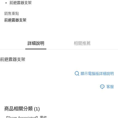
前避震器支架
華南商業銀行
彰化商業銀行
12 期 0 利率 每期
NT$44
21家銀行
合作金庫商業銀行
第一商業銀行
上海商業儲蓄銀行
台北富邦商業銀行
華南商業銀行
彰化商業銀行
銷售重點
24 期 0 利率 每期
NT$22
20家銀行
合作金庫商業銀行
第一商業銀行
國泰世華商業銀行
兆豐國際商業銀行
上海商業儲蓄銀行
台北富邦商業銀行
華南商業銀行
彰化商業銀行
前避震器支架
臺灣中小企業銀行
台中商業銀行
合作金庫商業銀行
第一商業銀行
LINE Pay
國泰世華商業銀行
兆豐國際商業銀行
上海商業儲蓄銀行
台北富邦商業銀行
匯豐（台灣）商業銀行
華泰商業銀行
華南商業銀行
彰化商業銀行
臺灣中小企業銀行
台中商業銀行
國泰世華商業銀行
兆豐國際商業銀行
聯邦商業銀行
遠東國際商業銀行
Apple Pay
上海商業儲蓄銀行
台北富邦商業銀行
匯豐（台灣）商業銀行
華泰商業銀行
臺灣中小企業銀行
台中商業銀行
元大商業銀行
永豐商業銀行
兆豐國際商業銀行
臺灣中小企業銀行
聯邦商業銀行
遠東國際商業銀行
匯豐（台灣）商業銀行
華泰商業銀行
街口支付
玉山商業銀行
詳細說明
星展（台灣）商業銀行
相關推薦
台中商業銀行
匯豐（台灣）商業銀行
元大商業銀行
永豐商業銀行
聯邦商業銀行
遠東國際商業銀行
台新國際商業銀行
中國信託商業銀行
華泰商業銀行
聯邦商業銀行
玉山商業銀行
星展（台灣）商業銀行
悠遊付
元大商業銀行
永豐商業銀行
台灣樂天信用卡公司
遠東國際商業銀行
元大商業銀行
台新國際商業銀行
中國信託商業銀行
玉山商業銀行
星展（台灣）商業銀行
前避震器支架
永豐商業銀行
玉山商業銀行
台灣樂天信用卡公司
ATM付款
台新國際商業銀行
中國信託商業銀行
星展（台灣）商業銀行
台新國際商業銀行
台灣樂天信用卡公司
中國信託商業銀行
台灣樂天信用卡公司
顯示電腦版詳細說明
運送方式
宅配
客服
每筆NT$100，滿NT$2,000(含以上)免運費
商品相關分類 (1)
【Team Associated】零件