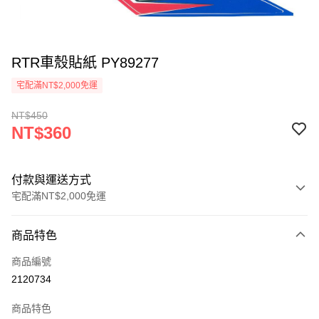
RTR車殼貼紙 PY89277
宅配滿NT$2,000免運
NT$450
NT$360
付款與運送方式
宅配滿NT$2,000免運
付款方式
商品特色
信用卡一次付款
商品編號
信用卡分期付款
2120734
3 期 0 利率 每期
NT$120
21家銀行
商品特色
6 期 0 利率 每期
NT$60
21家銀行
合作金庫商業銀行
第一商業銀行