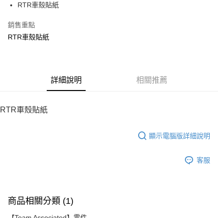
RTR車殼貼紙
華南商業銀行
彰化商業銀行
12 期 0 利率 每期
NT$30
21家銀行
合作金庫商業銀行
第一商業銀行
上海商業儲蓄銀行
台北富邦商業銀行
華南商業銀行
彰化商業銀行
銷售重點
24 期 0 利率 每期
NT$15
20家銀行
合作金庫商業銀行
第一商業銀行
國泰世華商業銀行
兆豐國際商業銀行
上海商業儲蓄銀行
台北富邦商業銀行
華南商業銀行
彰化商業銀行
RTR車殼貼紙
臺灣中小企業銀行
台中商業銀行
合作金庫商業銀行
第一商業銀行
LINE Pay
國泰世華商業銀行
兆豐國際商業銀行
上海商業儲蓄銀行
台北富邦商業銀行
匯豐（台灣）商業銀行
華泰商業銀行
華南商業銀行
彰化商業銀行
臺灣中小企業銀行
台中商業銀行
國泰世華商業銀行
兆豐國際商業銀行
聯邦商業銀行
遠東國際商業銀行
Apple Pay
上海商業儲蓄銀行
台北富邦商業銀行
匯豐（台灣）商業銀行
華泰商業銀行
臺灣中小企業銀行
台中商業銀行
元大商業銀行
永豐商業銀行
兆豐國際商業銀行
臺灣中小企業銀行
聯邦商業銀行
遠東國際商業銀行
匯豐（台灣）商業銀行
華泰商業銀行
街口支付
玉山商業銀行
詳細說明
星展（台灣）商業銀行
相關推薦
台中商業銀行
匯豐（台灣）商業銀行
元大商業銀行
永豐商業銀行
聯邦商業銀行
遠東國際商業銀行
台新國際商業銀行
中國信託商業銀行
華泰商業銀行
聯邦商業銀行
玉山商業銀行
星展（台灣）商業銀行
悠遊付
元大商業銀行
永豐商業銀行
台灣樂天信用卡公司
遠東國際商業銀行
元大商業銀行
台新國際商業銀行
中國信託商業銀行
玉山商業銀行
星展（台灣）商業銀行
RTR車殼貼紙
永豐商業銀行
玉山商業銀行
台灣樂天信用卡公司
ATM付款
台新國際商業銀行
中國信託商業銀行
星展（台灣）商業銀行
台新國際商業銀行
台灣樂天信用卡公司
中國信託商業銀行
台灣樂天信用卡公司
顯示電腦版詳細說明
運送方式
宅配
客服
每筆NT$100，滿NT$2,000(含以上)免運費
商品相關分類 (1)
【Team Associated】零件