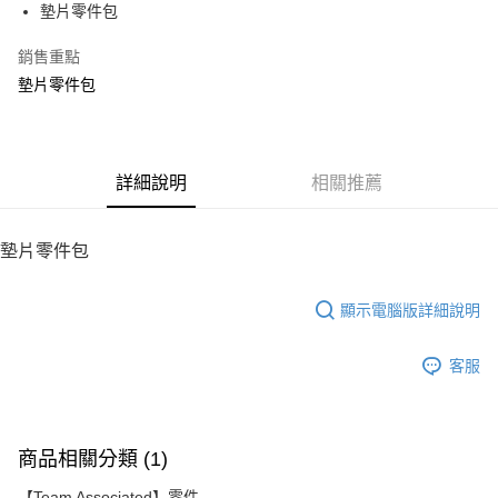
墊片零件包
華南商業銀行
彰化商業銀行
12 期 0 利率 每期
NT$4
21家銀行
合作金庫商業銀行
第一商業銀行
上海商業儲蓄銀行
台北富邦商業銀行
華南商業銀行
彰化商業銀行
銷售重點
24 期 0 利率 每期
NT$2
20家銀行
合作金庫商業銀行
第一商業銀行
國泰世華商業銀行
兆豐國際商業銀行
上海商業儲蓄銀行
台北富邦商業銀行
華南商業銀行
彰化商業銀行
墊片零件包
臺灣中小企業銀行
台中商業銀行
合作金庫商業銀行
第一商業銀行
LINE Pay
國泰世華商業銀行
兆豐國際商業銀行
上海商業儲蓄銀行
台北富邦商業銀行
匯豐（台灣）商業銀行
華泰商業銀行
華南商業銀行
彰化商業銀行
臺灣中小企業銀行
台中商業銀行
國泰世華商業銀行
兆豐國際商業銀行
聯邦商業銀行
遠東國際商業銀行
Apple Pay
上海商業儲蓄銀行
台北富邦商業銀行
匯豐（台灣）商業銀行
華泰商業銀行
臺灣中小企業銀行
台中商業銀行
元大商業銀行
永豐商業銀行
兆豐國際商業銀行
臺灣中小企業銀行
聯邦商業銀行
遠東國際商業銀行
匯豐（台灣）商業銀行
華泰商業銀行
街口支付
玉山商業銀行
詳細說明
星展（台灣）商業銀行
相關推薦
台中商業銀行
匯豐（台灣）商業銀行
元大商業銀行
永豐商業銀行
聯邦商業銀行
遠東國際商業銀行
台新國際商業銀行
中國信託商業銀行
華泰商業銀行
聯邦商業銀行
玉山商業銀行
星展（台灣）商業銀行
悠遊付
元大商業銀行
永豐商業銀行
台灣樂天信用卡公司
遠東國際商業銀行
元大商業銀行
台新國際商業銀行
中國信託商業銀行
玉山商業銀行
星展（台灣）商業銀行
墊片零件包
永豐商業銀行
玉山商業銀行
台灣樂天信用卡公司
ATM付款
台新國際商業銀行
中國信託商業銀行
星展（台灣）商業銀行
台新國際商業銀行
台灣樂天信用卡公司
中國信託商業銀行
台灣樂天信用卡公司
顯示電腦版詳細說明
運送方式
宅配
客服
每筆NT$100，滿NT$2,000(含以上)免運費
商品相關分類 (1)
【Team Associated】零件