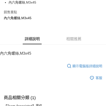
內六角螺絲,M3x45
華南商業銀行
彰化商業銀行
12 期 0 利率 每期
NT$10
21家銀行
合作金庫商業銀行
第一商業銀行
上海商業儲蓄銀行
台北富邦商業銀行
華南商業銀行
彰化商業銀行
銷售重點
24 期 0 利率 每期
NT$5
20家銀行
合作金庫商業銀行
第一商業銀行
國泰世華商業銀行
兆豐國際商業銀行
上海商業儲蓄銀行
台北富邦商業銀行
華南商業銀行
彰化商業銀行
內六角螺絲,M3x45
臺灣中小企業銀行
台中商業銀行
合作金庫商業銀行
第一商業銀行
LINE Pay
國泰世華商業銀行
兆豐國際商業銀行
上海商業儲蓄銀行
台北富邦商業銀行
匯豐（台灣）商業銀行
華泰商業銀行
華南商業銀行
彰化商業銀行
臺灣中小企業銀行
台中商業銀行
國泰世華商業銀行
兆豐國際商業銀行
聯邦商業銀行
遠東國際商業銀行
Apple Pay
上海商業儲蓄銀行
台北富邦商業銀行
匯豐（台灣）商業銀行
華泰商業銀行
臺灣中小企業銀行
台中商業銀行
元大商業銀行
永豐商業銀行
兆豐國際商業銀行
臺灣中小企業銀行
聯邦商業銀行
遠東國際商業銀行
匯豐（台灣）商業銀行
華泰商業銀行
街口支付
玉山商業銀行
詳細說明
星展（台灣）商業銀行
相關推薦
台中商業銀行
匯豐（台灣）商業銀行
元大商業銀行
永豐商業銀行
聯邦商業銀行
遠東國際商業銀行
台新國際商業銀行
中國信託商業銀行
華泰商業銀行
聯邦商業銀行
玉山商業銀行
星展（台灣）商業銀行
悠遊付
元大商業銀行
永豐商業銀行
台灣樂天信用卡公司
遠東國際商業銀行
元大商業銀行
台新國際商業銀行
中國信託商業銀行
玉山商業銀行
星展（台灣）商業銀行
內六角螺絲,M3x45
永豐商業銀行
玉山商業銀行
台灣樂天信用卡公司
ATM付款
台新國際商業銀行
中國信託商業銀行
星展（台灣）商業銀行
台新國際商業銀行
台灣樂天信用卡公司
中國信託商業銀行
台灣樂天信用卡公司
顯示電腦版詳細說明
運送方式
宅配
客服
每筆NT$100，滿NT$2,000(含以上)免運費
商品相關分類 (1)
【Team Associated】零件