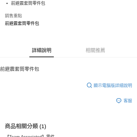
前避震套筒零件包
華南商業銀行
彰化商業銀行
12 期 0 利率 每期
NT$100
21家銀行
合作金庫商業銀行
第一商業銀行
上海商業儲蓄銀行
台北富邦商業銀行
華南商業銀行
彰化商業銀行
銷售重點
24 期 0 利率 每期
NT$50
20家銀行
合作金庫商業銀行
第一商業銀行
國泰世華商業銀行
兆豐國際商業銀行
上海商業儲蓄銀行
台北富邦商業銀行
華南商業銀行
彰化商業銀行
前避震套筒零件包
臺灣中小企業銀行
台中商業銀行
合作金庫商業銀行
第一商業銀行
LINE Pay
國泰世華商業銀行
兆豐國際商業銀行
上海商業儲蓄銀行
台北富邦商業銀行
匯豐（台灣）商業銀行
華泰商業銀行
華南商業銀行
彰化商業銀行
臺灣中小企業銀行
台中商業銀行
國泰世華商業銀行
兆豐國際商業銀行
聯邦商業銀行
遠東國際商業銀行
Apple Pay
上海商業儲蓄銀行
台北富邦商業銀行
匯豐（台灣）商業銀行
華泰商業銀行
臺灣中小企業銀行
台中商業銀行
元大商業銀行
永豐商業銀行
兆豐國際商業銀行
臺灣中小企業銀行
聯邦商業銀行
遠東國際商業銀行
匯豐（台灣）商業銀行
華泰商業銀行
街口支付
玉山商業銀行
詳細說明
星展（台灣）商業銀行
相關推薦
台中商業銀行
匯豐（台灣）商業銀行
元大商業銀行
永豐商業銀行
聯邦商業銀行
遠東國際商業銀行
台新國際商業銀行
中國信託商業銀行
華泰商業銀行
聯邦商業銀行
玉山商業銀行
星展（台灣）商業銀行
悠遊付
元大商業銀行
永豐商業銀行
台灣樂天信用卡公司
遠東國際商業銀行
元大商業銀行
台新國際商業銀行
中國信託商業銀行
玉山商業銀行
星展（台灣）商業銀行
前避震套筒零件包
永豐商業銀行
玉山商業銀行
台灣樂天信用卡公司
ATM付款
台新國際商業銀行
中國信託商業銀行
星展（台灣）商業銀行
台新國際商業銀行
台灣樂天信用卡公司
中國信託商業銀行
台灣樂天信用卡公司
顯示電腦版詳細說明
運送方式
宅配
客服
每筆NT$100，滿NT$2,000(含以上)免運費
商品相關分類 (1)
【Team Associated】零件