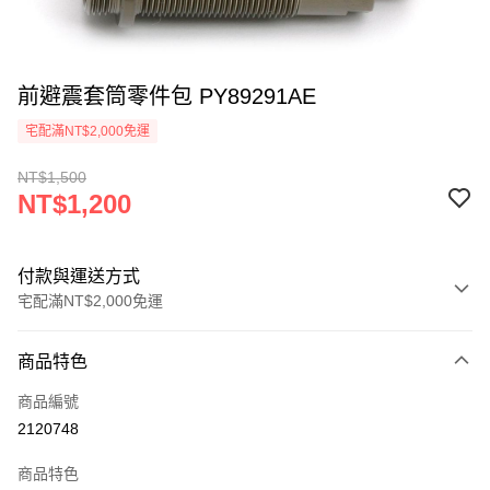
前避震套筒零件包 PY89291AE
宅配滿NT$2,000免運
NT$1,500
NT$1,200
付款與運送方式
宅配滿NT$2,000免運
付款方式
商品特色
信用卡一次付款
商品編號
信用卡分期付款
2120748
3 期 0 利率 每期
NT$400
21家銀行
商品特色
6 期 0 利率 每期
NT$200
21家銀行
合作金庫商業銀行
第一商業銀行