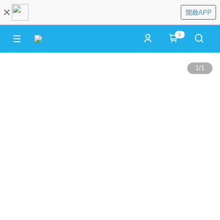
開啟APP
0
1
/
1