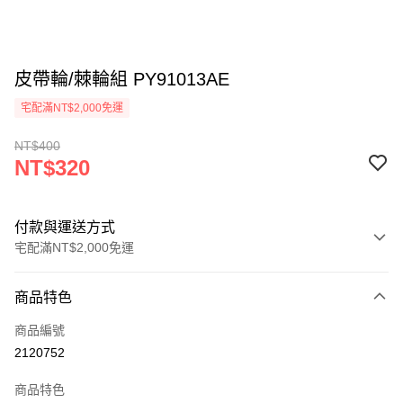
皮帶輪/棘輪組 PY91013AE
宅配滿NT$2,000免運
NT$400
NT$320
付款與運送方式
宅配滿NT$2,000免運
付款方式
商品特色
信用卡一次付款
商品編號
信用卡分期付款
2120752
3 期 0 利率 每期
NT$106
21家銀行
商品特色
6 期 0 利率 每期
NT$53
21家銀行
合作金庫商業銀行
第一商業銀行