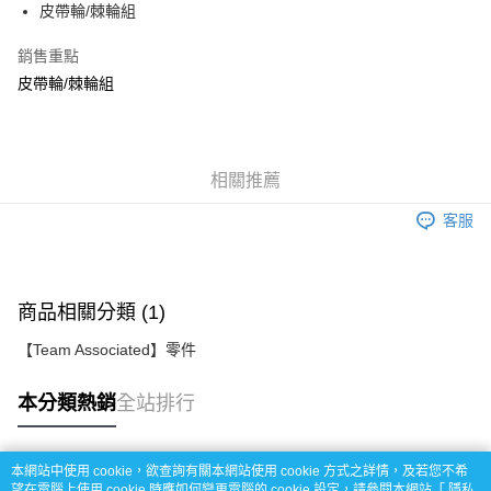
皮帶輪/棘輪組
華南商業銀行
彰化商業銀行
12 期 0 利率 每期
NT$26
21家銀行
合作金庫商業銀行
第一商業銀行
上海商業儲蓄銀行
台北富邦商業銀行
華南商業銀行
彰化商業銀行
銷售重點
24 期 0 利率 每期
NT$13
20家銀行
合作金庫商業銀行
第一商業銀行
國泰世華商業銀行
兆豐國際商業銀行
上海商業儲蓄銀行
台北富邦商業銀行
華南商業銀行
彰化商業銀行
皮帶輪/棘輪組
臺灣中小企業銀行
台中商業銀行
合作金庫商業銀行
第一商業銀行
LINE Pay
國泰世華商業銀行
兆豐國際商業銀行
上海商業儲蓄銀行
台北富邦商業銀行
匯豐（台灣）商業銀行
華泰商業銀行
華南商業銀行
彰化商業銀行
臺灣中小企業銀行
台中商業銀行
國泰世華商業銀行
兆豐國際商業銀行
聯邦商業銀行
遠東國際商業銀行
Apple Pay
上海商業儲蓄銀行
台北富邦商業銀行
匯豐（台灣）商業銀行
華泰商業銀行
臺灣中小企業銀行
台中商業銀行
元大商業銀行
永豐商業銀行
兆豐國際商業銀行
臺灣中小企業銀行
聯邦商業銀行
遠東國際商業銀行
匯豐（台灣）商業銀行
華泰商業銀行
街口支付
玉山商業銀行
相關推薦
星展（台灣）商業銀行
台中商業銀行
匯豐（台灣）商業銀行
元大商業銀行
永豐商業銀行
聯邦商業銀行
遠東國際商業銀行
台新國際商業銀行
中國信託商業銀行
華泰商業銀行
聯邦商業銀行
玉山商業銀行
星展（台灣）商業銀行
悠遊付
客服
元大商業銀行
永豐商業銀行
台灣樂天信用卡公司
遠東國際商業銀行
元大商業銀行
台新國際商業銀行
中國信託商業銀行
玉山商業銀行
星展（台灣）商業銀行
永豐商業銀行
玉山商業銀行
台灣樂天信用卡公司
ATM付款
台新國際商業銀行
中國信託商業銀行
星展（台灣）商業銀行
台新國際商業銀行
台灣樂天信用卡公司
中國信託商業銀行
台灣樂天信用卡公司
商品相關分類 (1)
運送方式
宅配
【Team Associated】零件
每筆NT$100，滿NT$2,000(含以上)免運費
本分類熱銷
全站排行
本網站中使用 cookie，欲查詢有關本網站使用 cookie 方式之詳情，及若您不希
熱門標籤
望在電腦上使用 cookie 時應如何變更電腦的 cookie 設定，請參閱本網站「
隱私