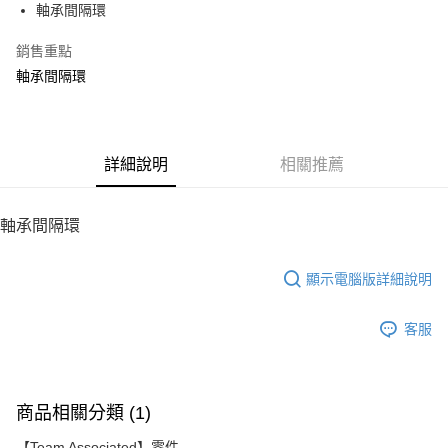
軸承間隔環
華南商業銀行
彰化商業銀行
12 期 0 利率 每期
NT$8
21家銀行
合作金庫商業銀行
第一商業銀行
上海商業儲蓄銀行
台北富邦商業銀行
華南商業銀行
彰化商業銀行
銷售重點
24 期 0 利率 每期
NT$4
20家銀行
合作金庫商業銀行
第一商業銀行
國泰世華商業銀行
兆豐國際商業銀行
上海商業儲蓄銀行
台北富邦商業銀行
華南商業銀行
彰化商業銀行
軸承間隔環
臺灣中小企業銀行
台中商業銀行
合作金庫商業銀行
第一商業銀行
LINE Pay
國泰世華商業銀行
兆豐國際商業銀行
上海商業儲蓄銀行
台北富邦商業銀行
匯豐（台灣）商業銀行
華泰商業銀行
華南商業銀行
彰化商業銀行
臺灣中小企業銀行
台中商業銀行
國泰世華商業銀行
兆豐國際商業銀行
聯邦商業銀行
遠東國際商業銀行
Apple Pay
上海商業儲蓄銀行
台北富邦商業銀行
匯豐（台灣）商業銀行
華泰商業銀行
臺灣中小企業銀行
台中商業銀行
元大商業銀行
永豐商業銀行
兆豐國際商業銀行
臺灣中小企業銀行
聯邦商業銀行
遠東國際商業銀行
匯豐（台灣）商業銀行
華泰商業銀行
街口支付
玉山商業銀行
詳細說明
星展（台灣）商業銀行
相關推薦
台中商業銀行
匯豐（台灣）商業銀行
元大商業銀行
永豐商業銀行
聯邦商業銀行
遠東國際商業銀行
台新國際商業銀行
中國信託商業銀行
華泰商業銀行
聯邦商業銀行
玉山商業銀行
星展（台灣）商業銀行
悠遊付
元大商業銀行
永豐商業銀行
台灣樂天信用卡公司
遠東國際商業銀行
元大商業銀行
台新國際商業銀行
中國信託商業銀行
玉山商業銀行
星展（台灣）商業銀行
軸承間隔環
永豐商業銀行
玉山商業銀行
台灣樂天信用卡公司
ATM付款
台新國際商業銀行
中國信託商業銀行
星展（台灣）商業銀行
台新國際商業銀行
台灣樂天信用卡公司
中國信託商業銀行
台灣樂天信用卡公司
顯示電腦版詳細說明
運送方式
宅配
客服
每筆NT$100，滿NT$2,000(含以上)免運費
商品相關分類 (1)
【Team Associated】零件