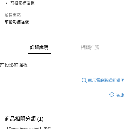
前投影補強板
華南商業銀行
彰化商業銀行
12 期 0 利率 每期
NT$10
21家銀行
合作金庫商業銀行
第一商業銀行
上海商業儲蓄銀行
台北富邦商業銀行
華南商業銀行
彰化商業銀行
銷售重點
24 期 0 利率 每期
NT$5
20家銀行
合作金庫商業銀行
第一商業銀行
國泰世華商業銀行
兆豐國際商業銀行
上海商業儲蓄銀行
台北富邦商業銀行
華南商業銀行
彰化商業銀行
前投影補強板
臺灣中小企業銀行
台中商業銀行
合作金庫商業銀行
第一商業銀行
LINE Pay
國泰世華商業銀行
兆豐國際商業銀行
上海商業儲蓄銀行
台北富邦商業銀行
匯豐（台灣）商業銀行
華泰商業銀行
華南商業銀行
彰化商業銀行
臺灣中小企業銀行
台中商業銀行
國泰世華商業銀行
兆豐國際商業銀行
聯邦商業銀行
遠東國際商業銀行
Apple Pay
上海商業儲蓄銀行
台北富邦商業銀行
匯豐（台灣）商業銀行
華泰商業銀行
臺灣中小企業銀行
台中商業銀行
元大商業銀行
永豐商業銀行
兆豐國際商業銀行
臺灣中小企業銀行
聯邦商業銀行
遠東國際商業銀行
匯豐（台灣）商業銀行
華泰商業銀行
街口支付
玉山商業銀行
詳細說明
星展（台灣）商業銀行
相關推薦
台中商業銀行
匯豐（台灣）商業銀行
元大商業銀行
永豐商業銀行
聯邦商業銀行
遠東國際商業銀行
台新國際商業銀行
中國信託商業銀行
華泰商業銀行
聯邦商業銀行
玉山商業銀行
星展（台灣）商業銀行
悠遊付
元大商業銀行
永豐商業銀行
台灣樂天信用卡公司
遠東國際商業銀行
元大商業銀行
台新國際商業銀行
中國信託商業銀行
玉山商業銀行
星展（台灣）商業銀行
前投影補強板
永豐商業銀行
玉山商業銀行
台灣樂天信用卡公司
ATM付款
台新國際商業銀行
中國信託商業銀行
星展（台灣）商業銀行
台新國際商業銀行
台灣樂天信用卡公司
中國信託商業銀行
台灣樂天信用卡公司
顯示電腦版詳細說明
運送方式
宅配
客服
每筆NT$100，滿NT$2,000(含以上)免運費
商品相關分類 (1)
【Team Associated】零件