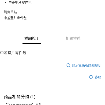
中差墊片零件包
華南商業銀行
彰化商業銀行
12 期 0 利率 每期
NT$10
21家銀行
合作金庫商業銀行
第一商業銀行
上海商業儲蓄銀行
台北富邦商業銀行
華南商業銀行
彰化商業銀行
銷售重點
24 期 0 利率 每期
NT$5
20家銀行
合作金庫商業銀行
第一商業銀行
國泰世華商業銀行
兆豐國際商業銀行
上海商業儲蓄銀行
台北富邦商業銀行
華南商業銀行
彰化商業銀行
中差墊片零件包
臺灣中小企業銀行
台中商業銀行
合作金庫商業銀行
第一商業銀行
LINE Pay
國泰世華商業銀行
兆豐國際商業銀行
上海商業儲蓄銀行
台北富邦商業銀行
匯豐（台灣）商業銀行
華泰商業銀行
華南商業銀行
彰化商業銀行
臺灣中小企業銀行
台中商業銀行
國泰世華商業銀行
兆豐國際商業銀行
聯邦商業銀行
遠東國際商業銀行
Apple Pay
上海商業儲蓄銀行
台北富邦商業銀行
匯豐（台灣）商業銀行
華泰商業銀行
臺灣中小企業銀行
台中商業銀行
元大商業銀行
永豐商業銀行
兆豐國際商業銀行
臺灣中小企業銀行
聯邦商業銀行
遠東國際商業銀行
匯豐（台灣）商業銀行
華泰商業銀行
街口支付
玉山商業銀行
詳細說明
星展（台灣）商業銀行
相關推薦
台中商業銀行
匯豐（台灣）商業銀行
元大商業銀行
永豐商業銀行
聯邦商業銀行
遠東國際商業銀行
台新國際商業銀行
中國信託商業銀行
華泰商業銀行
聯邦商業銀行
玉山商業銀行
星展（台灣）商業銀行
悠遊付
元大商業銀行
永豐商業銀行
台灣樂天信用卡公司
遠東國際商業銀行
元大商業銀行
台新國際商業銀行
中國信託商業銀行
玉山商業銀行
星展（台灣）商業銀行
中差墊片零件包
永豐商業銀行
玉山商業銀行
台灣樂天信用卡公司
ATM付款
台新國際商業銀行
中國信託商業銀行
星展（台灣）商業銀行
台新國際商業銀行
台灣樂天信用卡公司
中國信託商業銀行
台灣樂天信用卡公司
顯示電腦版詳細說明
運送方式
宅配
客服
每筆NT$100，滿NT$2,000(含以上)免運費
商品相關分類 (1)
【Team Associated】零件