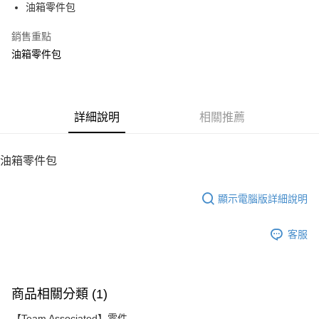
油箱零件包
華南商業銀行
彰化商業銀行
12 期 0 利率 每期
NT$53
21家銀行
合作金庫商業銀行
第一商業銀行
上海商業儲蓄銀行
台北富邦商業銀行
華南商業銀行
彰化商業銀行
銷售重點
24 期 0 利率 每期
NT$26
20家銀行
合作金庫商業銀行
第一商業銀行
國泰世華商業銀行
兆豐國際商業銀行
上海商業儲蓄銀行
台北富邦商業銀行
華南商業銀行
彰化商業銀行
油箱零件包
臺灣中小企業銀行
台中商業銀行
合作金庫商業銀行
第一商業銀行
LINE Pay
國泰世華商業銀行
兆豐國際商業銀行
上海商業儲蓄銀行
台北富邦商業銀行
匯豐（台灣）商業銀行
華泰商業銀行
華南商業銀行
彰化商業銀行
臺灣中小企業銀行
台中商業銀行
國泰世華商業銀行
兆豐國際商業銀行
聯邦商業銀行
遠東國際商業銀行
Apple Pay
上海商業儲蓄銀行
台北富邦商業銀行
匯豐（台灣）商業銀行
華泰商業銀行
臺灣中小企業銀行
台中商業銀行
元大商業銀行
永豐商業銀行
兆豐國際商業銀行
臺灣中小企業銀行
聯邦商業銀行
遠東國際商業銀行
匯豐（台灣）商業銀行
華泰商業銀行
街口支付
玉山商業銀行
詳細說明
星展（台灣）商業銀行
相關推薦
台中商業銀行
匯豐（台灣）商業銀行
元大商業銀行
永豐商業銀行
聯邦商業銀行
遠東國際商業銀行
台新國際商業銀行
中國信託商業銀行
華泰商業銀行
聯邦商業銀行
玉山商業銀行
星展（台灣）商業銀行
悠遊付
元大商業銀行
永豐商業銀行
台灣樂天信用卡公司
遠東國際商業銀行
元大商業銀行
台新國際商業銀行
中國信託商業銀行
玉山商業銀行
星展（台灣）商業銀行
油箱零件包
永豐商業銀行
玉山商業銀行
台灣樂天信用卡公司
ATM付款
台新國際商業銀行
中國信託商業銀行
星展（台灣）商業銀行
台新國際商業銀行
台灣樂天信用卡公司
中國信託商業銀行
台灣樂天信用卡公司
顯示電腦版詳細說明
運送方式
宅配
客服
每筆NT$100，滿NT$2,000(含以上)免運費
商品相關分類 (1)
【Team Associated】零件