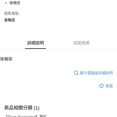
後輪座
華南商業銀行
彰化商業銀行
12 期 0 利率 每期
NT$8
21家銀行
合作金庫商業銀行
第一商業銀行
上海商業儲蓄銀行
台北富邦商業銀行
華南商業銀行
彰化商業銀行
銷售重點
24 期 0 利率 每期
NT$4
20家銀行
合作金庫商業銀行
第一商業銀行
國泰世華商業銀行
兆豐國際商業銀行
上海商業儲蓄銀行
台北富邦商業銀行
華南商業銀行
彰化商業銀行
後輪座
臺灣中小企業銀行
台中商業銀行
合作金庫商業銀行
第一商業銀行
LINE Pay
國泰世華商業銀行
兆豐國際商業銀行
上海商業儲蓄銀行
台北富邦商業銀行
匯豐（台灣）商業銀行
華泰商業銀行
華南商業銀行
彰化商業銀行
臺灣中小企業銀行
台中商業銀行
國泰世華商業銀行
兆豐國際商業銀行
聯邦商業銀行
遠東國際商業銀行
Apple Pay
上海商業儲蓄銀行
台北富邦商業銀行
匯豐（台灣）商業銀行
華泰商業銀行
臺灣中小企業銀行
台中商業銀行
元大商業銀行
永豐商業銀行
兆豐國際商業銀行
臺灣中小企業銀行
聯邦商業銀行
遠東國際商業銀行
匯豐（台灣）商業銀行
華泰商業銀行
街口支付
玉山商業銀行
詳細說明
星展（台灣）商業銀行
相關推薦
台中商業銀行
匯豐（台灣）商業銀行
元大商業銀行
永豐商業銀行
聯邦商業銀行
遠東國際商業銀行
台新國際商業銀行
中國信託商業銀行
華泰商業銀行
聯邦商業銀行
玉山商業銀行
星展（台灣）商業銀行
悠遊付
元大商業銀行
永豐商業銀行
台灣樂天信用卡公司
遠東國際商業銀行
元大商業銀行
台新國際商業銀行
中國信託商業銀行
玉山商業銀行
星展（台灣）商業銀行
後輪座
永豐商業銀行
玉山商業銀行
台灣樂天信用卡公司
ATM付款
台新國際商業銀行
中國信託商業銀行
星展（台灣）商業銀行
台新國際商業銀行
台灣樂天信用卡公司
中國信託商業銀行
台灣樂天信用卡公司
顯示電腦版詳細說明
運送方式
宅配
客服
每筆NT$100，滿NT$2,000(含以上)免運費
商品相關分類 (1)
【Team Associated】零件