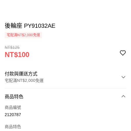
後輪座 PY91032AE
宅配滿NT$2,000免運
NT$125
NT$100
付款與運送方式
宅配滿NT$2,000免運
付款方式
商品特色
信用卡一次付款
商品編號
信用卡分期付款
2120787
3 期 0 利率 每期
NT$33
21家銀行
商品特色
6 期 0 利率 每期
NT$16
21家銀行
合作金庫商業銀行
第一商業銀行