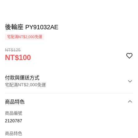
後輪座 PY91032AE
宅配滿NT$2,000免運
NT$125
NT$100
付款與運送方式
宅配滿NT$2,000免運
付款方式
商品特色
信用卡一次付款
商品編號
信用卡分期付款
2120787
3 期 0 利率 每期
NT$33
21家銀行
商品特色
6 期 0 利率 每期
NT$16
21家銀行
合作金庫商業銀行
第一商業銀行