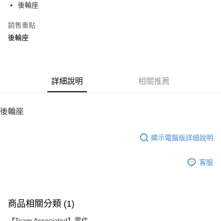
後輪座
華南商業銀行
彰化商業銀行
12 期 0 利率 每期
NT$8
21家銀行
合作金庫商業銀行
第一商業銀行
上海商業儲蓄銀行
台北富邦商業銀行
華南商業銀行
彰化商業銀行
銷售重點
24 期 0 利率 每期
NT$4
20家銀行
合作金庫商業銀行
第一商業銀行
國泰世華商業銀行
兆豐國際商業銀行
上海商業儲蓄銀行
台北富邦商業銀行
華南商業銀行
彰化商業銀行
後輪座
臺灣中小企業銀行
台中商業銀行
合作金庫商業銀行
第一商業銀行
LINE Pay
國泰世華商業銀行
兆豐國際商業銀行
上海商業儲蓄銀行
台北富邦商業銀行
匯豐（台灣）商業銀行
華泰商業銀行
華南商業銀行
彰化商業銀行
臺灣中小企業銀行
台中商業銀行
國泰世華商業銀行
兆豐國際商業銀行
聯邦商業銀行
遠東國際商業銀行
Apple Pay
上海商業儲蓄銀行
台北富邦商業銀行
匯豐（台灣）商業銀行
華泰商業銀行
臺灣中小企業銀行
台中商業銀行
元大商業銀行
永豐商業銀行
兆豐國際商業銀行
臺灣中小企業銀行
聯邦商業銀行
遠東國際商業銀行
匯豐（台灣）商業銀行
華泰商業銀行
街口支付
玉山商業銀行
詳細說明
星展（台灣）商業銀行
相關推薦
台中商業銀行
匯豐（台灣）商業銀行
元大商業銀行
永豐商業銀行
聯邦商業銀行
遠東國際商業銀行
台新國際商業銀行
中國信託商業銀行
華泰商業銀行
聯邦商業銀行
玉山商業銀行
星展（台灣）商業銀行
悠遊付
元大商業銀行
永豐商業銀行
台灣樂天信用卡公司
遠東國際商業銀行
元大商業銀行
台新國際商業銀行
中國信託商業銀行
玉山商業銀行
星展（台灣）商業銀行
後輪座
永豐商業銀行
玉山商業銀行
台灣樂天信用卡公司
ATM付款
台新國際商業銀行
中國信託商業銀行
星展（台灣）商業銀行
台新國際商業銀行
台灣樂天信用卡公司
中國信託商業銀行
台灣樂天信用卡公司
顯示電腦版詳細說明
運送方式
宅配
客服
每筆NT$100，滿NT$2,000(含以上)免運費
商品相關分類 (1)
【Team Associated】零件