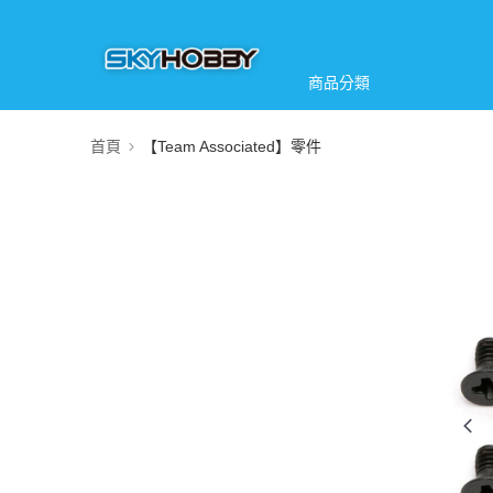
商品分類
首頁
【Team Associated】零件