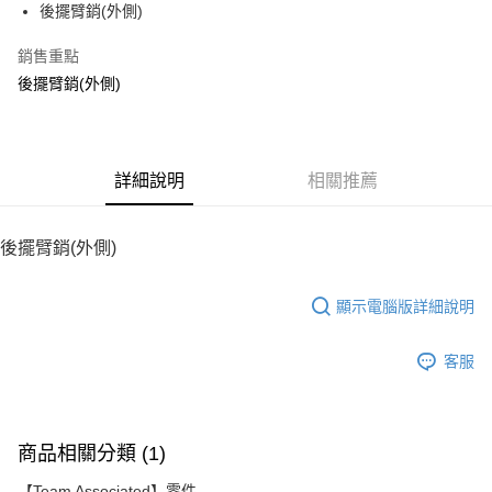
後擺臂銷(外側)
華南商業銀行
彰化商業銀行
12 期 0 利率 每期
NT$12
21家銀行
合作金庫商業銀行
第一商業銀行
上海商業儲蓄銀行
台北富邦商業銀行
華南商業銀行
彰化商業銀行
銷售重點
24 期 0 利率 每期
NT$6
20家銀行
合作金庫商業銀行
第一商業銀行
國泰世華商業銀行
兆豐國際商業銀行
上海商業儲蓄銀行
台北富邦商業銀行
華南商業銀行
彰化商業銀行
後擺臂銷(外側)
臺灣中小企業銀行
台中商業銀行
合作金庫商業銀行
第一商業銀行
LINE Pay
國泰世華商業銀行
兆豐國際商業銀行
上海商業儲蓄銀行
台北富邦商業銀行
匯豐（台灣）商業銀行
華泰商業銀行
華南商業銀行
彰化商業銀行
臺灣中小企業銀行
台中商業銀行
國泰世華商業銀行
兆豐國際商業銀行
聯邦商業銀行
遠東國際商業銀行
Apple Pay
上海商業儲蓄銀行
台北富邦商業銀行
匯豐（台灣）商業銀行
華泰商業銀行
臺灣中小企業銀行
台中商業銀行
元大商業銀行
永豐商業銀行
兆豐國際商業銀行
臺灣中小企業銀行
聯邦商業銀行
遠東國際商業銀行
匯豐（台灣）商業銀行
華泰商業銀行
街口支付
玉山商業銀行
詳細說明
星展（台灣）商業銀行
相關推薦
台中商業銀行
匯豐（台灣）商業銀行
元大商業銀行
永豐商業銀行
聯邦商業銀行
遠東國際商業銀行
台新國際商業銀行
中國信託商業銀行
華泰商業銀行
聯邦商業銀行
玉山商業銀行
星展（台灣）商業銀行
悠遊付
元大商業銀行
永豐商業銀行
台灣樂天信用卡公司
遠東國際商業銀行
元大商業銀行
台新國際商業銀行
中國信託商業銀行
玉山商業銀行
星展（台灣）商業銀行
後擺臂銷(外側)
永豐商業銀行
玉山商業銀行
台灣樂天信用卡公司
ATM付款
台新國際商業銀行
中國信託商業銀行
星展（台灣）商業銀行
台新國際商業銀行
台灣樂天信用卡公司
中國信託商業銀行
台灣樂天信用卡公司
顯示電腦版詳細說明
運送方式
宅配
客服
每筆NT$100，滿NT$2,000(含以上)免運費
商品相關分類 (1)
【Team Associated】零件