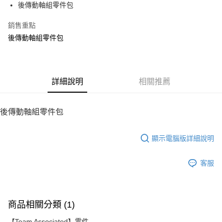
後傳動軸組零件包
華南商業銀行
彰化商業銀行
12 期 0 利率 每期
NT$61
21家銀行
合作金庫商業銀行
第一商業銀行
上海商業儲蓄銀行
台北富邦商業銀行
華南商業銀行
彰化商業銀行
銷售重點
24 期 0 利率 每期
NT$30
20家銀行
合作金庫商業銀行
第一商業銀行
國泰世華商業銀行
兆豐國際商業銀行
上海商業儲蓄銀行
台北富邦商業銀行
華南商業銀行
彰化商業銀行
後傳動軸組零件包
臺灣中小企業銀行
台中商業銀行
合作金庫商業銀行
第一商業銀行
LINE Pay
國泰世華商業銀行
兆豐國際商業銀行
上海商業儲蓄銀行
台北富邦商業銀行
匯豐（台灣）商業銀行
華泰商業銀行
華南商業銀行
彰化商業銀行
臺灣中小企業銀行
台中商業銀行
國泰世華商業銀行
兆豐國際商業銀行
聯邦商業銀行
遠東國際商業銀行
Apple Pay
上海商業儲蓄銀行
台北富邦商業銀行
匯豐（台灣）商業銀行
華泰商業銀行
臺灣中小企業銀行
台中商業銀行
元大商業銀行
永豐商業銀行
兆豐國際商業銀行
臺灣中小企業銀行
聯邦商業銀行
遠東國際商業銀行
匯豐（台灣）商業銀行
華泰商業銀行
街口支付
玉山商業銀行
詳細說明
星展（台灣）商業銀行
相關推薦
台中商業銀行
匯豐（台灣）商業銀行
元大商業銀行
永豐商業銀行
聯邦商業銀行
遠東國際商業銀行
台新國際商業銀行
中國信託商業銀行
華泰商業銀行
聯邦商業銀行
玉山商業銀行
星展（台灣）商業銀行
悠遊付
元大商業銀行
永豐商業銀行
台灣樂天信用卡公司
遠東國際商業銀行
元大商業銀行
台新國際商業銀行
中國信託商業銀行
玉山商業銀行
星展（台灣）商業銀行
後傳動軸組零件包
永豐商業銀行
玉山商業銀行
台灣樂天信用卡公司
ATM付款
台新國際商業銀行
中國信託商業銀行
星展（台灣）商業銀行
台新國際商業銀行
台灣樂天信用卡公司
中國信託商業銀行
台灣樂天信用卡公司
顯示電腦版詳細說明
運送方式
宅配
客服
每筆NT$100，滿NT$2,000(含以上)免運費
商品相關分類 (1)
【Team Associated】零件