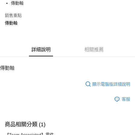
傳動軸
華南商業銀行
彰化商業銀行
12 期 0 利率 每期
NT$60
21家銀行
合作金庫商業銀行
第一商業銀行
上海商業儲蓄銀行
台北富邦商業銀行
華南商業銀行
彰化商業銀行
銷售重點
24 期 0 利率 每期
NT$30
20家銀行
合作金庫商業銀行
第一商業銀行
國泰世華商業銀行
兆豐國際商業銀行
上海商業儲蓄銀行
台北富邦商業銀行
華南商業銀行
彰化商業銀行
傳動軸
臺灣中小企業銀行
台中商業銀行
合作金庫商業銀行
第一商業銀行
LINE Pay
國泰世華商業銀行
兆豐國際商業銀行
上海商業儲蓄銀行
台北富邦商業銀行
匯豐（台灣）商業銀行
華泰商業銀行
華南商業銀行
彰化商業銀行
臺灣中小企業銀行
台中商業銀行
國泰世華商業銀行
兆豐國際商業銀行
聯邦商業銀行
遠東國際商業銀行
Apple Pay
上海商業儲蓄銀行
台北富邦商業銀行
匯豐（台灣）商業銀行
華泰商業銀行
臺灣中小企業銀行
台中商業銀行
元大商業銀行
永豐商業銀行
兆豐國際商業銀行
臺灣中小企業銀行
聯邦商業銀行
遠東國際商業銀行
匯豐（台灣）商業銀行
華泰商業銀行
街口支付
玉山商業銀行
詳細說明
星展（台灣）商業銀行
相關推薦
台中商業銀行
匯豐（台灣）商業銀行
元大商業銀行
永豐商業銀行
聯邦商業銀行
遠東國際商業銀行
台新國際商業銀行
中國信託商業銀行
華泰商業銀行
聯邦商業銀行
玉山商業銀行
星展（台灣）商業銀行
悠遊付
元大商業銀行
永豐商業銀行
台灣樂天信用卡公司
遠東國際商業銀行
元大商業銀行
台新國際商業銀行
中國信託商業銀行
玉山商業銀行
星展（台灣）商業銀行
傳動軸
永豐商業銀行
玉山商業銀行
台灣樂天信用卡公司
ATM付款
台新國際商業銀行
中國信託商業銀行
星展（台灣）商業銀行
台新國際商業銀行
台灣樂天信用卡公司
中國信託商業銀行
台灣樂天信用卡公司
顯示電腦版詳細說明
運送方式
宅配
客服
每筆NT$100，滿NT$2,000(含以上)免運費
商品相關分類 (1)
【Team Associated】零件