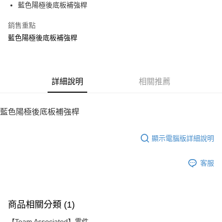
藍色陽極後底板補強桿
華南商業銀行
彰化商業銀行
12 期 0 利率 每期
NT$46
21家銀行
合作金庫商業銀行
第一商業銀行
上海商業儲蓄銀行
台北富邦商業銀行
華南商業銀行
彰化商業銀行
銷售重點
24 期 0 利率 每期
NT$23
20家銀行
合作金庫商業銀行
第一商業銀行
國泰世華商業銀行
兆豐國際商業銀行
上海商業儲蓄銀行
台北富邦商業銀行
華南商業銀行
彰化商業銀行
藍色陽極後底板補強桿
臺灣中小企業銀行
台中商業銀行
合作金庫商業銀行
第一商業銀行
LINE Pay
國泰世華商業銀行
兆豐國際商業銀行
上海商業儲蓄銀行
台北富邦商業銀行
匯豐（台灣）商業銀行
華泰商業銀行
華南商業銀行
彰化商業銀行
臺灣中小企業銀行
台中商業銀行
國泰世華商業銀行
兆豐國際商業銀行
聯邦商業銀行
遠東國際商業銀行
Apple Pay
上海商業儲蓄銀行
台北富邦商業銀行
匯豐（台灣）商業銀行
華泰商業銀行
臺灣中小企業銀行
台中商業銀行
元大商業銀行
永豐商業銀行
兆豐國際商業銀行
臺灣中小企業銀行
聯邦商業銀行
遠東國際商業銀行
匯豐（台灣）商業銀行
華泰商業銀行
街口支付
玉山商業銀行
詳細說明
星展（台灣）商業銀行
相關推薦
台中商業銀行
匯豐（台灣）商業銀行
元大商業銀行
永豐商業銀行
聯邦商業銀行
遠東國際商業銀行
台新國際商業銀行
中國信託商業銀行
華泰商業銀行
聯邦商業銀行
玉山商業銀行
星展（台灣）商業銀行
悠遊付
元大商業銀行
永豐商業銀行
台灣樂天信用卡公司
遠東國際商業銀行
元大商業銀行
台新國際商業銀行
中國信託商業銀行
玉山商業銀行
星展（台灣）商業銀行
藍色陽極後底板補強桿
永豐商業銀行
玉山商業銀行
台灣樂天信用卡公司
ATM付款
台新國際商業銀行
中國信託商業銀行
星展（台灣）商業銀行
台新國際商業銀行
台灣樂天信用卡公司
中國信託商業銀行
台灣樂天信用卡公司
顯示電腦版詳細說明
運送方式
宅配
客服
每筆NT$100，滿NT$2,000(含以上)免運費
商品相關分類 (1)
【Team Associated】零件