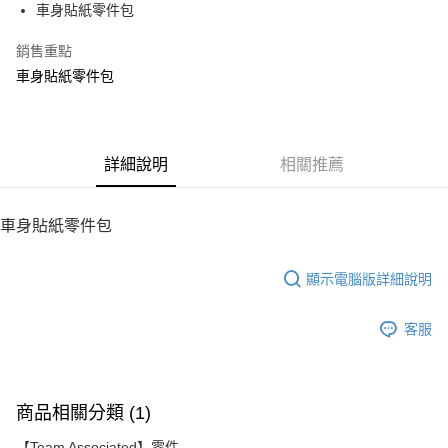
車身貼紙零件包
華南商業銀行
彰化商業銀行
12 期 0 利率 每期
NT$32
21家銀行
合作金庫商業銀行
第一商業銀行
上海商業儲蓄銀行
台北富邦商業銀行
華南商業銀行
彰化商業銀行
銷售重點
24 期 0 利率 每期
NT$16
20家銀行
合作金庫商業銀行
第一商業銀行
國泰世華商業銀行
兆豐國際商業銀行
上海商業儲蓄銀行
台北富邦商業銀行
華南商業銀行
彰化商業銀行
車身貼紙零件包
臺灣中小企業銀行
台中商業銀行
合作金庫商業銀行
第一商業銀行
LINE Pay
國泰世華商業銀行
兆豐國際商業銀行
上海商業儲蓄銀行
台北富邦商業銀行
匯豐（台灣）商業銀行
華泰商業銀行
華南商業銀行
彰化商業銀行
臺灣中小企業銀行
台中商業銀行
國泰世華商業銀行
兆豐國際商業銀行
聯邦商業銀行
遠東國際商業銀行
Apple Pay
上海商業儲蓄銀行
台北富邦商業銀行
匯豐（台灣）商業銀行
華泰商業銀行
臺灣中小企業銀行
台中商業銀行
元大商業銀行
永豐商業銀行
兆豐國際商業銀行
臺灣中小企業銀行
聯邦商業銀行
遠東國際商業銀行
匯豐（台灣）商業銀行
華泰商業銀行
街口支付
玉山商業銀行
詳細說明
星展（台灣）商業銀行
相關推薦
台中商業銀行
匯豐（台灣）商業銀行
元大商業銀行
永豐商業銀行
聯邦商業銀行
遠東國際商業銀行
台新國際商業銀行
中國信託商業銀行
華泰商業銀行
聯邦商業銀行
玉山商業銀行
星展（台灣）商業銀行
悠遊付
元大商業銀行
永豐商業銀行
台灣樂天信用卡公司
遠東國際商業銀行
元大商業銀行
台新國際商業銀行
中國信託商業銀行
玉山商業銀行
星展（台灣）商業銀行
車身貼紙零件包
永豐商業銀行
玉山商業銀行
台灣樂天信用卡公司
ATM付款
台新國際商業銀行
中國信託商業銀行
星展（台灣）商業銀行
台新國際商業銀行
台灣樂天信用卡公司
中國信託商業銀行
台灣樂天信用卡公司
顯示電腦版詳細說明
運送方式
宅配
客服
每筆NT$100，滿NT$2,000(含以上)免運費
商品相關分類 (1)
【Team Associated】零件