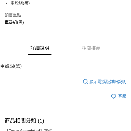
車殼組(黑)
華南商業銀行
彰化商業銀行
12 期 0 利率 每期
NT$128
21家銀行
合作金庫商業銀行
第一商業銀行
上海商業儲蓄銀行
台北富邦商業銀行
華南商業銀行
彰化商業銀行
銷售重點
24 期 0 利率 每期
NT$64
20家銀行
合作金庫商業銀行
第一商業銀行
國泰世華商業銀行
兆豐國際商業銀行
上海商業儲蓄銀行
台北富邦商業銀行
華南商業銀行
彰化商業銀行
車殼組(黑)
臺灣中小企業銀行
台中商業銀行
合作金庫商業銀行
第一商業銀行
LINE Pay
國泰世華商業銀行
兆豐國際商業銀行
上海商業儲蓄銀行
台北富邦商業銀行
匯豐（台灣）商業銀行
華泰商業銀行
華南商業銀行
彰化商業銀行
臺灣中小企業銀行
台中商業銀行
國泰世華商業銀行
兆豐國際商業銀行
聯邦商業銀行
遠東國際商業銀行
Apple Pay
上海商業儲蓄銀行
台北富邦商業銀行
匯豐（台灣）商業銀行
華泰商業銀行
臺灣中小企業銀行
台中商業銀行
元大商業銀行
永豐商業銀行
兆豐國際商業銀行
臺灣中小企業銀行
聯邦商業銀行
遠東國際商業銀行
匯豐（台灣）商業銀行
華泰商業銀行
街口支付
玉山商業銀行
詳細說明
星展（台灣）商業銀行
相關推薦
台中商業銀行
匯豐（台灣）商業銀行
元大商業銀行
永豐商業銀行
聯邦商業銀行
遠東國際商業銀行
台新國際商業銀行
中國信託商業銀行
華泰商業銀行
聯邦商業銀行
玉山商業銀行
星展（台灣）商業銀行
悠遊付
元大商業銀行
永豐商業銀行
台灣樂天信用卡公司
遠東國際商業銀行
元大商業銀行
台新國際商業銀行
中國信託商業銀行
玉山商業銀行
星展（台灣）商業銀行
車殼組(黑)
永豐商業銀行
玉山商業銀行
台灣樂天信用卡公司
ATM付款
台新國際商業銀行
中國信託商業銀行
星展（台灣）商業銀行
台新國際商業銀行
台灣樂天信用卡公司
中國信託商業銀行
台灣樂天信用卡公司
顯示電腦版詳細說明
運送方式
宅配
客服
每筆NT$100，滿NT$2,000(含以上)免運費
商品相關分類 (1)
【Team Associated】零件