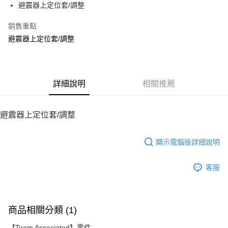
避震器上定位套/調整
華南商業銀行
彰化商業銀行
12 期 0 利率 每期
NT$14
21家銀行
合作金庫商業銀行
第一商業銀行
上海商業儲蓄銀行
台北富邦商業銀行
華南商業銀行
彰化商業銀行
銷售重點
24 期 0 利率 每期
NT$7
20家銀行
合作金庫商業銀行
第一商業銀行
國泰世華商業銀行
兆豐國際商業銀行
上海商業儲蓄銀行
台北富邦商業銀行
華南商業銀行
彰化商業銀行
避震器上定位套/調整
臺灣中小企業銀行
台中商業銀行
合作金庫商業銀行
第一商業銀行
LINE Pay
國泰世華商業銀行
兆豐國際商業銀行
上海商業儲蓄銀行
台北富邦商業銀行
匯豐（台灣）商業銀行
華泰商業銀行
華南商業銀行
彰化商業銀行
臺灣中小企業銀行
台中商業銀行
國泰世華商業銀行
兆豐國際商業銀行
聯邦商業銀行
遠東國際商業銀行
Apple Pay
上海商業儲蓄銀行
台北富邦商業銀行
匯豐（台灣）商業銀行
華泰商業銀行
臺灣中小企業銀行
台中商業銀行
元大商業銀行
永豐商業銀行
兆豐國際商業銀行
臺灣中小企業銀行
聯邦商業銀行
遠東國際商業銀行
匯豐（台灣）商業銀行
華泰商業銀行
街口支付
玉山商業銀行
詳細說明
星展（台灣）商業銀行
相關推薦
台中商業銀行
匯豐（台灣）商業銀行
元大商業銀行
永豐商業銀行
聯邦商業銀行
遠東國際商業銀行
台新國際商業銀行
中國信託商業銀行
華泰商業銀行
聯邦商業銀行
玉山商業銀行
星展（台灣）商業銀行
悠遊付
元大商業銀行
永豐商業銀行
台灣樂天信用卡公司
遠東國際商業銀行
元大商業銀行
台新國際商業銀行
中國信託商業銀行
玉山商業銀行
星展（台灣）商業銀行
避震器上定位套/調整
永豐商業銀行
玉山商業銀行
台灣樂天信用卡公司
ATM付款
台新國際商業銀行
中國信託商業銀行
星展（台灣）商業銀行
台新國際商業銀行
台灣樂天信用卡公司
中國信託商業銀行
台灣樂天信用卡公司
顯示電腦版詳細說明
運送方式
宅配
客服
每筆NT$100，滿NT$2,000(含以上)免運費
商品相關分類 (1)
【Team Associated】零件