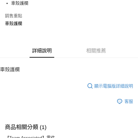
車殼護欄
華南商業銀行
彰化商業銀行
12 期 0 利率 每期
NT$10
21家銀行
合作金庫商業銀行
第一商業銀行
上海商業儲蓄銀行
台北富邦商業銀行
華南商業銀行
彰化商業銀行
銷售重點
24 期 0 利率 每期
NT$5
20家銀行
合作金庫商業銀行
第一商業銀行
國泰世華商業銀行
兆豐國際商業銀行
上海商業儲蓄銀行
台北富邦商業銀行
華南商業銀行
彰化商業銀行
車殼護欄
臺灣中小企業銀行
台中商業銀行
合作金庫商業銀行
第一商業銀行
LINE Pay
國泰世華商業銀行
兆豐國際商業銀行
上海商業儲蓄銀行
台北富邦商業銀行
匯豐（台灣）商業銀行
華泰商業銀行
華南商業銀行
彰化商業銀行
臺灣中小企業銀行
台中商業銀行
國泰世華商業銀行
兆豐國際商業銀行
聯邦商業銀行
遠東國際商業銀行
Apple Pay
上海商業儲蓄銀行
台北富邦商業銀行
匯豐（台灣）商業銀行
華泰商業銀行
臺灣中小企業銀行
台中商業銀行
元大商業銀行
永豐商業銀行
兆豐國際商業銀行
臺灣中小企業銀行
聯邦商業銀行
遠東國際商業銀行
匯豐（台灣）商業銀行
華泰商業銀行
街口支付
玉山商業銀行
詳細說明
星展（台灣）商業銀行
相關推薦
台中商業銀行
匯豐（台灣）商業銀行
元大商業銀行
永豐商業銀行
聯邦商業銀行
遠東國際商業銀行
台新國際商業銀行
中國信託商業銀行
華泰商業銀行
聯邦商業銀行
玉山商業銀行
星展（台灣）商業銀行
悠遊付
元大商業銀行
永豐商業銀行
台灣樂天信用卡公司
遠東國際商業銀行
元大商業銀行
台新國際商業銀行
中國信託商業銀行
玉山商業銀行
星展（台灣）商業銀行
車殼護欄
永豐商業銀行
玉山商業銀行
台灣樂天信用卡公司
ATM付款
台新國際商業銀行
中國信託商業銀行
星展（台灣）商業銀行
台新國際商業銀行
台灣樂天信用卡公司
中國信託商業銀行
台灣樂天信用卡公司
顯示電腦版詳細說明
運送方式
宅配
客服
每筆NT$100，滿NT$2,000(含以上)免運費
商品相關分類 (1)
【Team Associated】零件