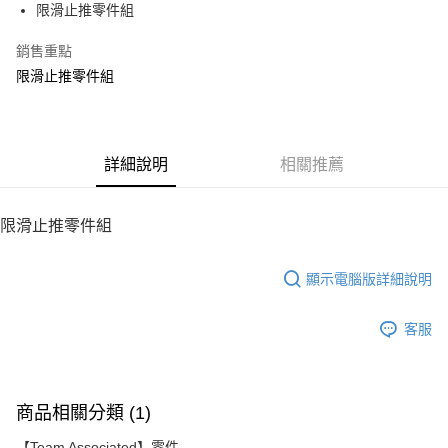
限滑止推零件組
華南商業銀行
彰化商業銀行
12 期 0 利率 每期
NT$26
21家銀行
合作金庫商業銀行
第一商業銀行
上海商業儲蓄銀行
台北富邦商業銀行
華南商業銀行
彰化商業銀行
銷售重點
24 期 0 利率 每期
NT$13
20家銀行
合作金庫商業銀行
第一商業銀行
國泰世華商業銀行
兆豐國際商業銀行
上海商業儲蓄銀行
台北富邦商業銀行
華南商業銀行
彰化商業銀行
限滑止推零件組
臺灣中小企業銀行
台中商業銀行
合作金庫商業銀行
第一商業銀行
LINE Pay
國泰世華商業銀行
兆豐國際商業銀行
上海商業儲蓄銀行
台北富邦商業銀行
匯豐（台灣）商業銀行
華泰商業銀行
華南商業銀行
彰化商業銀行
臺灣中小企業銀行
台中商業銀行
國泰世華商業銀行
兆豐國際商業銀行
聯邦商業銀行
遠東國際商業銀行
Apple Pay
上海商業儲蓄銀行
台北富邦商業銀行
匯豐（台灣）商業銀行
華泰商業銀行
臺灣中小企業銀行
台中商業銀行
元大商業銀行
永豐商業銀行
兆豐國際商業銀行
臺灣中小企業銀行
聯邦商業銀行
遠東國際商業銀行
匯豐（台灣）商業銀行
華泰商業銀行
街口支付
玉山商業銀行
詳細說明
星展（台灣）商業銀行
相關推薦
台中商業銀行
匯豐（台灣）商業銀行
元大商業銀行
永豐商業銀行
聯邦商業銀行
遠東國際商業銀行
台新國際商業銀行
中國信託商業銀行
華泰商業銀行
聯邦商業銀行
玉山商業銀行
星展（台灣）商業銀行
悠遊付
元大商業銀行
永豐商業銀行
台灣樂天信用卡公司
遠東國際商業銀行
元大商業銀行
台新國際商業銀行
中國信託商業銀行
玉山商業銀行
星展（台灣）商業銀行
限滑止推零件組
永豐商業銀行
玉山商業銀行
台灣樂天信用卡公司
ATM付款
台新國際商業銀行
中國信託商業銀行
星展（台灣）商業銀行
台新國際商業銀行
台灣樂天信用卡公司
中國信託商業銀行
台灣樂天信用卡公司
顯示電腦版詳細說明
運送方式
宅配
客服
每筆NT$100，滿NT$2,000(含以上)免運費
商品相關分類 (1)
【Team Associated】零件