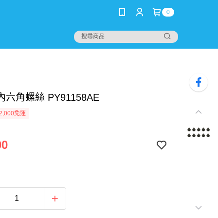
0
六角螺絲 PY91158AE
2,000免運
00