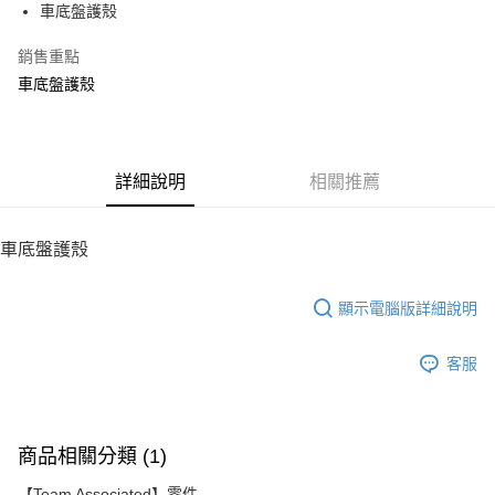
車底盤護殼
華南商業銀行
彰化商業銀行
12 期 0 利率 每期
NT$41
21家銀行
合作金庫商業銀行
第一商業銀行
上海商業儲蓄銀行
台北富邦商業銀行
華南商業銀行
彰化商業銀行
銷售重點
24 期 0 利率 每期
NT$20
20家銀行
合作金庫商業銀行
第一商業銀行
國泰世華商業銀行
兆豐國際商業銀行
上海商業儲蓄銀行
台北富邦商業銀行
華南商業銀行
彰化商業銀行
車底盤護殼
臺灣中小企業銀行
台中商業銀行
合作金庫商業銀行
第一商業銀行
LINE Pay
國泰世華商業銀行
兆豐國際商業銀行
上海商業儲蓄銀行
台北富邦商業銀行
匯豐（台灣）商業銀行
華泰商業銀行
華南商業銀行
彰化商業銀行
臺灣中小企業銀行
台中商業銀行
國泰世華商業銀行
兆豐國際商業銀行
聯邦商業銀行
遠東國際商業銀行
Apple Pay
上海商業儲蓄銀行
台北富邦商業銀行
匯豐（台灣）商業銀行
華泰商業銀行
臺灣中小企業銀行
台中商業銀行
元大商業銀行
永豐商業銀行
兆豐國際商業銀行
臺灣中小企業銀行
聯邦商業銀行
遠東國際商業銀行
匯豐（台灣）商業銀行
華泰商業銀行
街口支付
玉山商業銀行
詳細說明
星展（台灣）商業銀行
相關推薦
台中商業銀行
匯豐（台灣）商業銀行
元大商業銀行
永豐商業銀行
聯邦商業銀行
遠東國際商業銀行
台新國際商業銀行
中國信託商業銀行
華泰商業銀行
聯邦商業銀行
玉山商業銀行
星展（台灣）商業銀行
悠遊付
元大商業銀行
永豐商業銀行
台灣樂天信用卡公司
遠東國際商業銀行
元大商業銀行
台新國際商業銀行
中國信託商業銀行
玉山商業銀行
星展（台灣）商業銀行
車底盤護殼
永豐商業銀行
玉山商業銀行
台灣樂天信用卡公司
ATM付款
台新國際商業銀行
中國信託商業銀行
星展（台灣）商業銀行
台新國際商業銀行
台灣樂天信用卡公司
中國信託商業銀行
台灣樂天信用卡公司
顯示電腦版詳細說明
運送方式
宅配
客服
每筆NT$100，滿NT$2,000(含以上)免運費
商品相關分類 (1)
【Team Associated】零件