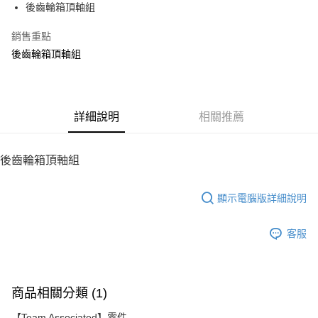
後齒輪箱頂軸組
華南商業銀行
彰化商業銀行
12 期 0 利率 每期
NT$27
21家銀行
合作金庫商業銀行
第一商業銀行
上海商業儲蓄銀行
台北富邦商業銀行
華南商業銀行
彰化商業銀行
銷售重點
24 期 0 利率 每期
NT$13
20家銀行
合作金庫商業銀行
第一商業銀行
國泰世華商業銀行
兆豐國際商業銀行
上海商業儲蓄銀行
台北富邦商業銀行
華南商業銀行
彰化商業銀行
後齒輪箱頂軸組
臺灣中小企業銀行
台中商業銀行
合作金庫商業銀行
第一商業銀行
LINE Pay
國泰世華商業銀行
兆豐國際商業銀行
上海商業儲蓄銀行
台北富邦商業銀行
匯豐（台灣）商業銀行
華泰商業銀行
華南商業銀行
彰化商業銀行
臺灣中小企業銀行
台中商業銀行
國泰世華商業銀行
兆豐國際商業銀行
聯邦商業銀行
遠東國際商業銀行
Apple Pay
上海商業儲蓄銀行
台北富邦商業銀行
匯豐（台灣）商業銀行
華泰商業銀行
臺灣中小企業銀行
台中商業銀行
元大商業銀行
永豐商業銀行
兆豐國際商業銀行
臺灣中小企業銀行
聯邦商業銀行
遠東國際商業銀行
匯豐（台灣）商業銀行
華泰商業銀行
街口支付
玉山商業銀行
詳細說明
星展（台灣）商業銀行
相關推薦
台中商業銀行
匯豐（台灣）商業銀行
元大商業銀行
永豐商業銀行
聯邦商業銀行
遠東國際商業銀行
台新國際商業銀行
中國信託商業銀行
華泰商業銀行
聯邦商業銀行
玉山商業銀行
星展（台灣）商業銀行
悠遊付
元大商業銀行
永豐商業銀行
台灣樂天信用卡公司
遠東國際商業銀行
元大商業銀行
台新國際商業銀行
中國信託商業銀行
玉山商業銀行
星展（台灣）商業銀行
後齒輪箱頂軸組
永豐商業銀行
玉山商業銀行
台灣樂天信用卡公司
ATM付款
台新國際商業銀行
中國信託商業銀行
星展（台灣）商業銀行
台新國際商業銀行
台灣樂天信用卡公司
中國信託商業銀行
台灣樂天信用卡公司
顯示電腦版詳細說明
運送方式
宅配
客服
每筆NT$100，滿NT$2,000(含以上)免運費
商品相關分類 (1)
【Team Associated】零件