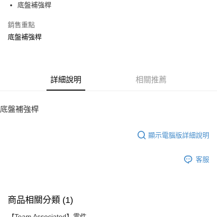
底盤補強桿
華南商業銀行
彰化商業銀行
12 期 0 利率 每期
NT$40
21家銀行
合作金庫商業銀行
第一商業銀行
上海商業儲蓄銀行
台北富邦商業銀行
華南商業銀行
彰化商業銀行
銷售重點
24 期 0 利率 每期
NT$20
20家銀行
合作金庫商業銀行
第一商業銀行
國泰世華商業銀行
兆豐國際商業銀行
上海商業儲蓄銀行
台北富邦商業銀行
華南商業銀行
彰化商業銀行
底盤補強桿
臺灣中小企業銀行
台中商業銀行
合作金庫商業銀行
第一商業銀行
LINE Pay
國泰世華商業銀行
兆豐國際商業銀行
上海商業儲蓄銀行
台北富邦商業銀行
匯豐（台灣）商業銀行
華泰商業銀行
華南商業銀行
彰化商業銀行
臺灣中小企業銀行
台中商業銀行
國泰世華商業銀行
兆豐國際商業銀行
聯邦商業銀行
遠東國際商業銀行
Apple Pay
上海商業儲蓄銀行
台北富邦商業銀行
匯豐（台灣）商業銀行
華泰商業銀行
臺灣中小企業銀行
台中商業銀行
元大商業銀行
永豐商業銀行
兆豐國際商業銀行
臺灣中小企業銀行
聯邦商業銀行
遠東國際商業銀行
匯豐（台灣）商業銀行
華泰商業銀行
街口支付
玉山商業銀行
詳細說明
星展（台灣）商業銀行
相關推薦
台中商業銀行
匯豐（台灣）商業銀行
元大商業銀行
永豐商業銀行
聯邦商業銀行
遠東國際商業銀行
台新國際商業銀行
中國信託商業銀行
華泰商業銀行
聯邦商業銀行
玉山商業銀行
星展（台灣）商業銀行
悠遊付
元大商業銀行
永豐商業銀行
台灣樂天信用卡公司
遠東國際商業銀行
元大商業銀行
台新國際商業銀行
中國信託商業銀行
玉山商業銀行
星展（台灣）商業銀行
底盤補強桿
永豐商業銀行
玉山商業銀行
台灣樂天信用卡公司
ATM付款
台新國際商業銀行
中國信託商業銀行
星展（台灣）商業銀行
台新國際商業銀行
台灣樂天信用卡公司
中國信託商業銀行
台灣樂天信用卡公司
顯示電腦版詳細說明
運送方式
宅配
客服
每筆NT$100，滿NT$2,000(含以上)免運費
商品相關分類 (1)
【Team Associated】零件