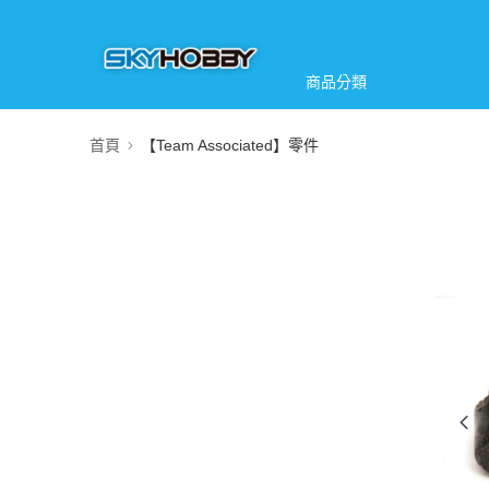
商品分類
首頁
【Team Associated】零件