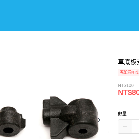
車底板支
宅配滿NT$
NT$100
NT$8
數量