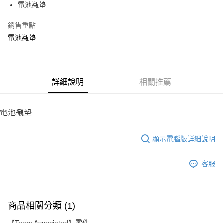
電池襯墊
華南商業銀行
彰化商業銀行
12 期 0 利率 每期
NT$5
21家銀行
合作金庫商業銀行
第一商業銀行
上海商業儲蓄銀行
台北富邦商業銀行
華南商業銀行
彰化商業銀行
銷售重點
24 期 0 利率 每期
NT$2
20家銀行
合作金庫商業銀行
第一商業銀行
國泰世華商業銀行
兆豐國際商業銀行
上海商業儲蓄銀行
台北富邦商業銀行
華南商業銀行
彰化商業銀行
電池襯墊
臺灣中小企業銀行
台中商業銀行
合作金庫商業銀行
第一商業銀行
LINE Pay
國泰世華商業銀行
兆豐國際商業銀行
上海商業儲蓄銀行
台北富邦商業銀行
匯豐（台灣）商業銀行
華泰商業銀行
華南商業銀行
彰化商業銀行
臺灣中小企業銀行
台中商業銀行
國泰世華商業銀行
兆豐國際商業銀行
聯邦商業銀行
遠東國際商業銀行
Apple Pay
上海商業儲蓄銀行
台北富邦商業銀行
匯豐（台灣）商業銀行
華泰商業銀行
臺灣中小企業銀行
台中商業銀行
元大商業銀行
永豐商業銀行
兆豐國際商業銀行
臺灣中小企業銀行
聯邦商業銀行
遠東國際商業銀行
匯豐（台灣）商業銀行
華泰商業銀行
街口支付
玉山商業銀行
詳細說明
星展（台灣）商業銀行
相關推薦
台中商業銀行
匯豐（台灣）商業銀行
元大商業銀行
永豐商業銀行
聯邦商業銀行
遠東國際商業銀行
台新國際商業銀行
中國信託商業銀行
華泰商業銀行
聯邦商業銀行
玉山商業銀行
星展（台灣）商業銀行
悠遊付
元大商業銀行
永豐商業銀行
台灣樂天信用卡公司
遠東國際商業銀行
元大商業銀行
台新國際商業銀行
中國信託商業銀行
玉山商業銀行
星展（台灣）商業銀行
電池襯墊
永豐商業銀行
玉山商業銀行
台灣樂天信用卡公司
ATM付款
台新國際商業銀行
中國信託商業銀行
星展（台灣）商業銀行
台新國際商業銀行
台灣樂天信用卡公司
中國信託商業銀行
台灣樂天信用卡公司
顯示電腦版詳細說明
運送方式
宅配
客服
每筆NT$100，滿NT$2,000(含以上)免運費
商品相關分類 (1)
【Team Associated】零件