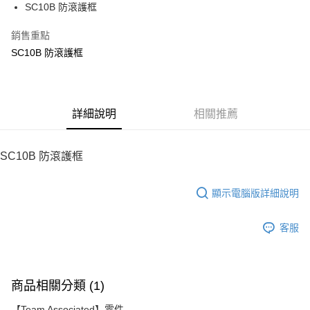
SC10B 防滾護框
華南商業銀行
彰化商業銀行
12 期 0 利率 每期
NT$42
21家銀行
合作金庫商業銀行
第一商業銀行
上海商業儲蓄銀行
台北富邦商業銀行
華南商業銀行
彰化商業銀行
銷售重點
24 期 0 利率 每期
NT$21
20家銀行
合作金庫商業銀行
第一商業銀行
國泰世華商業銀行
兆豐國際商業銀行
上海商業儲蓄銀行
台北富邦商業銀行
華南商業銀行
彰化商業銀行
SC10B 防滾護框
臺灣中小企業銀行
台中商業銀行
合作金庫商業銀行
第一商業銀行
LINE Pay
國泰世華商業銀行
兆豐國際商業銀行
上海商業儲蓄銀行
台北富邦商業銀行
匯豐（台灣）商業銀行
華泰商業銀行
華南商業銀行
彰化商業銀行
臺灣中小企業銀行
台中商業銀行
國泰世華商業銀行
兆豐國際商業銀行
聯邦商業銀行
遠東國際商業銀行
Apple Pay
上海商業儲蓄銀行
台北富邦商業銀行
匯豐（台灣）商業銀行
華泰商業銀行
臺灣中小企業銀行
台中商業銀行
元大商業銀行
永豐商業銀行
兆豐國際商業銀行
臺灣中小企業銀行
聯邦商業銀行
遠東國際商業銀行
匯豐（台灣）商業銀行
華泰商業銀行
街口支付
玉山商業銀行
詳細說明
星展（台灣）商業銀行
相關推薦
台中商業銀行
匯豐（台灣）商業銀行
元大商業銀行
永豐商業銀行
聯邦商業銀行
遠東國際商業銀行
台新國際商業銀行
中國信託商業銀行
華泰商業銀行
聯邦商業銀行
玉山商業銀行
星展（台灣）商業銀行
悠遊付
元大商業銀行
永豐商業銀行
台灣樂天信用卡公司
遠東國際商業銀行
元大商業銀行
台新國際商業銀行
中國信託商業銀行
玉山商業銀行
星展（台灣）商業銀行
SC10B 防滾護框
永豐商業銀行
玉山商業銀行
台灣樂天信用卡公司
ATM付款
台新國際商業銀行
中國信託商業銀行
星展（台灣）商業銀行
台新國際商業銀行
台灣樂天信用卡公司
中國信託商業銀行
台灣樂天信用卡公司
顯示電腦版詳細說明
運送方式
宅配
客服
每筆NT$100，滿NT$2,000(含以上)免運費
商品相關分類 (1)
【Team Associated】零件