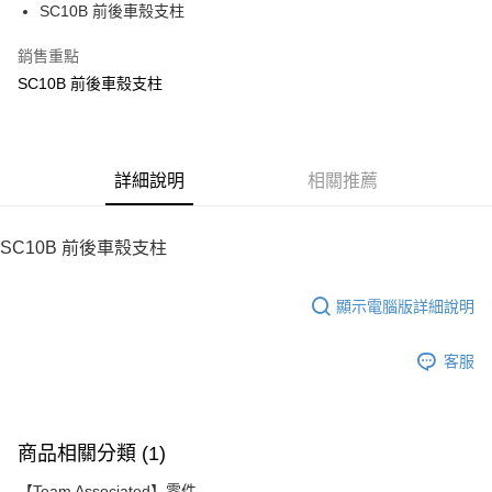
SC10B 前後車殼支柱
華南商業銀行
彰化商業銀行
12 期 0 利率 每期
NT$9
21家銀行
合作金庫商業銀行
第一商業銀行
上海商業儲蓄銀行
台北富邦商業銀行
華南商業銀行
彰化商業銀行
銷售重點
24 期 0 利率 每期
NT$4
20家銀行
合作金庫商業銀行
第一商業銀行
國泰世華商業銀行
兆豐國際商業銀行
上海商業儲蓄銀行
台北富邦商業銀行
華南商業銀行
彰化商業銀行
SC10B 前後車殼支柱
臺灣中小企業銀行
台中商業銀行
合作金庫商業銀行
第一商業銀行
LINE Pay
國泰世華商業銀行
兆豐國際商業銀行
上海商業儲蓄銀行
台北富邦商業銀行
匯豐（台灣）商業銀行
華泰商業銀行
華南商業銀行
彰化商業銀行
臺灣中小企業銀行
台中商業銀行
國泰世華商業銀行
兆豐國際商業銀行
聯邦商業銀行
遠東國際商業銀行
Apple Pay
上海商業儲蓄銀行
台北富邦商業銀行
匯豐（台灣）商業銀行
華泰商業銀行
臺灣中小企業銀行
台中商業銀行
元大商業銀行
永豐商業銀行
兆豐國際商業銀行
臺灣中小企業銀行
聯邦商業銀行
遠東國際商業銀行
匯豐（台灣）商業銀行
華泰商業銀行
街口支付
玉山商業銀行
詳細說明
星展（台灣）商業銀行
相關推薦
台中商業銀行
匯豐（台灣）商業銀行
元大商業銀行
永豐商業銀行
聯邦商業銀行
遠東國際商業銀行
台新國際商業銀行
中國信託商業銀行
華泰商業銀行
聯邦商業銀行
玉山商業銀行
星展（台灣）商業銀行
悠遊付
元大商業銀行
永豐商業銀行
台灣樂天信用卡公司
遠東國際商業銀行
元大商業銀行
台新國際商業銀行
中國信託商業銀行
玉山商業銀行
星展（台灣）商業銀行
SC10B 前後車殼支柱
永豐商業銀行
玉山商業銀行
台灣樂天信用卡公司
ATM付款
台新國際商業銀行
中國信託商業銀行
星展（台灣）商業銀行
台新國際商業銀行
台灣樂天信用卡公司
中國信託商業銀行
台灣樂天信用卡公司
顯示電腦版詳細說明
運送方式
宅配
客服
每筆NT$100，滿NT$2,000(含以上)免運費
商品相關分類 (1)
【Team Associated】零件