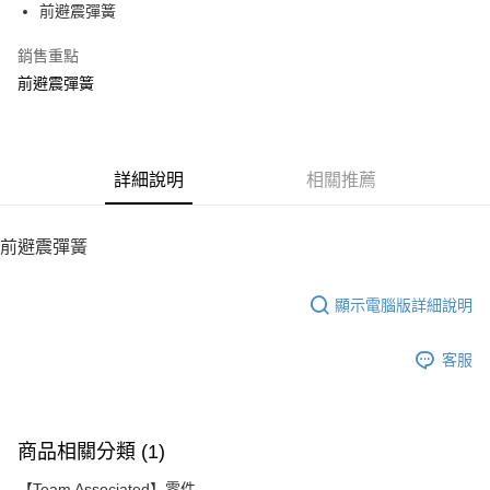
前避震彈簧
華南商業銀行
彰化商業銀行
12 期 0 利率 每期
NT$11
21家銀行
合作金庫商業銀行
第一商業銀行
上海商業儲蓄銀行
台北富邦商業銀行
華南商業銀行
彰化商業銀行
銷售重點
24 期 0 利率 每期
NT$5
20家銀行
合作金庫商業銀行
第一商業銀行
國泰世華商業銀行
兆豐國際商業銀行
上海商業儲蓄銀行
台北富邦商業銀行
華南商業銀行
彰化商業銀行
前避震彈簧
臺灣中小企業銀行
台中商業銀行
合作金庫商業銀行
第一商業銀行
LINE Pay
國泰世華商業銀行
兆豐國際商業銀行
上海商業儲蓄銀行
台北富邦商業銀行
匯豐（台灣）商業銀行
華泰商業銀行
華南商業銀行
彰化商業銀行
臺灣中小企業銀行
台中商業銀行
國泰世華商業銀行
兆豐國際商業銀行
聯邦商業銀行
遠東國際商業銀行
Apple Pay
上海商業儲蓄銀行
台北富邦商業銀行
匯豐（台灣）商業銀行
華泰商業銀行
臺灣中小企業銀行
台中商業銀行
元大商業銀行
永豐商業銀行
兆豐國際商業銀行
臺灣中小企業銀行
聯邦商業銀行
遠東國際商業銀行
匯豐（台灣）商業銀行
華泰商業銀行
街口支付
玉山商業銀行
詳細說明
星展（台灣）商業銀行
相關推薦
台中商業銀行
匯豐（台灣）商業銀行
元大商業銀行
永豐商業銀行
聯邦商業銀行
遠東國際商業銀行
台新國際商業銀行
中國信託商業銀行
華泰商業銀行
聯邦商業銀行
玉山商業銀行
星展（台灣）商業銀行
悠遊付
元大商業銀行
永豐商業銀行
台灣樂天信用卡公司
遠東國際商業銀行
元大商業銀行
台新國際商業銀行
中國信託商業銀行
玉山商業銀行
星展（台灣）商業銀行
前避震彈簧
永豐商業銀行
玉山商業銀行
台灣樂天信用卡公司
ATM付款
台新國際商業銀行
中國信託商業銀行
星展（台灣）商業銀行
台新國際商業銀行
台灣樂天信用卡公司
中國信託商業銀行
台灣樂天信用卡公司
顯示電腦版詳細說明
運送方式
宅配
客服
每筆NT$100，滿NT$2,000(含以上)免運費
商品相關分類 (1)
【Team Associated】零件