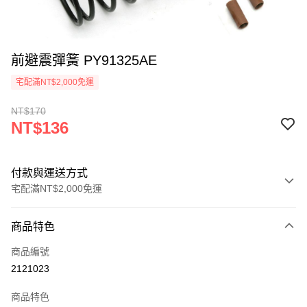
前避震彈簧 PY91325AE
宅配滿NT$2,000免運
NT$170
NT$136
付款與運送方式
宅配滿NT$2,000免運
付款方式
商品特色
信用卡一次付款
商品編號
信用卡分期付款
2121023
3 期 0 利率 每期
NT$45
21家銀行
商品特色
6 期 0 利率 每期
NT$22
21家銀行
合作金庫商業銀行
第一商業銀行