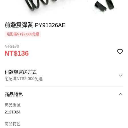
前避震彈簧 PY91326AE
宅配滿NT$2,000免運
NT$170
NT$136
付款與運送方式
宅配滿NT$2,000免運
付款方式
商品特色
信用卡一次付款
商品編號
信用卡分期付款
2121024
3 期 0 利率 每期
NT$45
21家銀行
商品特色
6 期 0 利率 每期
NT$22
21家銀行
合作金庫商業銀行
第一商業銀行