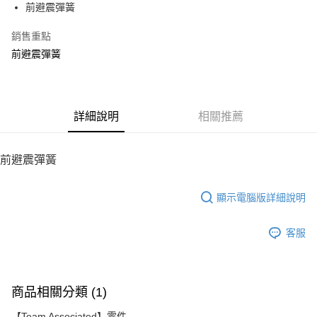
前避震彈簧
華南商業銀行
彰化商業銀行
12 期 0 利率 每期
NT$11
21家銀行
合作金庫商業銀行
第一商業銀行
上海商業儲蓄銀行
台北富邦商業銀行
華南商業銀行
彰化商業銀行
銷售重點
24 期 0 利率 每期
NT$5
20家銀行
合作金庫商業銀行
第一商業銀行
國泰世華商業銀行
兆豐國際商業銀行
上海商業儲蓄銀行
台北富邦商業銀行
華南商業銀行
彰化商業銀行
前避震彈簧
臺灣中小企業銀行
台中商業銀行
合作金庫商業銀行
第一商業銀行
LINE Pay
國泰世華商業銀行
兆豐國際商業銀行
上海商業儲蓄銀行
台北富邦商業銀行
匯豐（台灣）商業銀行
華泰商業銀行
華南商業銀行
彰化商業銀行
臺灣中小企業銀行
台中商業銀行
國泰世華商業銀行
兆豐國際商業銀行
聯邦商業銀行
遠東國際商業銀行
Apple Pay
上海商業儲蓄銀行
台北富邦商業銀行
匯豐（台灣）商業銀行
華泰商業銀行
臺灣中小企業銀行
台中商業銀行
元大商業銀行
永豐商業銀行
兆豐國際商業銀行
臺灣中小企業銀行
聯邦商業銀行
遠東國際商業銀行
匯豐（台灣）商業銀行
華泰商業銀行
街口支付
玉山商業銀行
詳細說明
星展（台灣）商業銀行
相關推薦
台中商業銀行
匯豐（台灣）商業銀行
元大商業銀行
永豐商業銀行
聯邦商業銀行
遠東國際商業銀行
台新國際商業銀行
中國信託商業銀行
華泰商業銀行
聯邦商業銀行
玉山商業銀行
星展（台灣）商業銀行
悠遊付
元大商業銀行
永豐商業銀行
台灣樂天信用卡公司
遠東國際商業銀行
元大商業銀行
台新國際商業銀行
中國信託商業銀行
玉山商業銀行
星展（台灣）商業銀行
前避震彈簧
永豐商業銀行
玉山商業銀行
台灣樂天信用卡公司
ATM付款
台新國際商業銀行
中國信託商業銀行
星展（台灣）商業銀行
台新國際商業銀行
台灣樂天信用卡公司
中國信託商業銀行
台灣樂天信用卡公司
顯示電腦版詳細說明
運送方式
宅配
客服
每筆NT$100，滿NT$2,000(含以上)免運費
商品相關分類 (1)
【Team Associated】零件