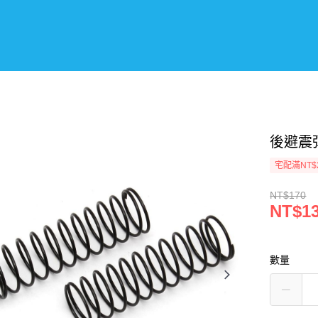
後避震彈
宅配滿NT$
NT$170
NT$1
數量