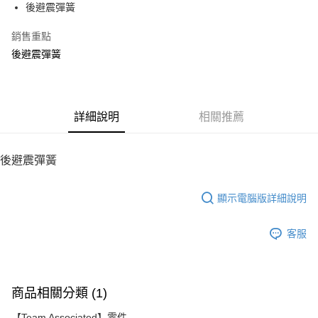
後避震彈簧
華南商業銀行
彰化商業銀行
12 期 0 利率 每期
NT$11
21家銀行
合作金庫商業銀行
第一商業銀行
上海商業儲蓄銀行
台北富邦商業銀行
華南商業銀行
彰化商業銀行
銷售重點
24 期 0 利率 每期
NT$5
20家銀行
合作金庫商業銀行
第一商業銀行
國泰世華商業銀行
兆豐國際商業銀行
上海商業儲蓄銀行
台北富邦商業銀行
華南商業銀行
彰化商業銀行
後避震彈簧
臺灣中小企業銀行
台中商業銀行
合作金庫商業銀行
第一商業銀行
LINE Pay
國泰世華商業銀行
兆豐國際商業銀行
上海商業儲蓄銀行
台北富邦商業銀行
匯豐（台灣）商業銀行
華泰商業銀行
華南商業銀行
彰化商業銀行
臺灣中小企業銀行
台中商業銀行
國泰世華商業銀行
兆豐國際商業銀行
聯邦商業銀行
遠東國際商業銀行
Apple Pay
上海商業儲蓄銀行
台北富邦商業銀行
匯豐（台灣）商業銀行
華泰商業銀行
臺灣中小企業銀行
台中商業銀行
元大商業銀行
永豐商業銀行
兆豐國際商業銀行
臺灣中小企業銀行
聯邦商業銀行
遠東國際商業銀行
匯豐（台灣）商業銀行
華泰商業銀行
街口支付
玉山商業銀行
詳細說明
星展（台灣）商業銀行
相關推薦
台中商業銀行
匯豐（台灣）商業銀行
元大商業銀行
永豐商業銀行
聯邦商業銀行
遠東國際商業銀行
台新國際商業銀行
中國信託商業銀行
華泰商業銀行
聯邦商業銀行
玉山商業銀行
星展（台灣）商業銀行
悠遊付
元大商業銀行
永豐商業銀行
台灣樂天信用卡公司
遠東國際商業銀行
元大商業銀行
台新國際商業銀行
中國信託商業銀行
玉山商業銀行
星展（台灣）商業銀行
後避震彈簧
永豐商業銀行
玉山商業銀行
台灣樂天信用卡公司
ATM付款
台新國際商業銀行
中國信託商業銀行
星展（台灣）商業銀行
台新國際商業銀行
台灣樂天信用卡公司
中國信託商業銀行
台灣樂天信用卡公司
顯示電腦版詳細說明
運送方式
宅配
客服
每筆NT$100，滿NT$2,000(含以上)免運費
商品相關分類 (1)
【Team Associated】零件