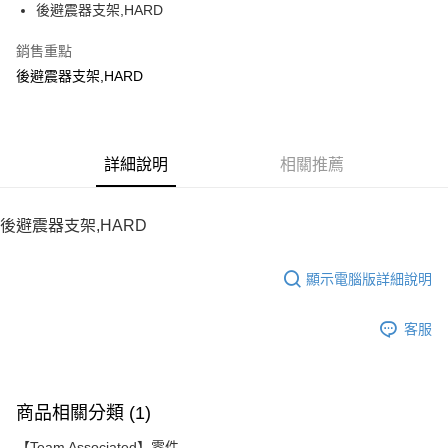
後避震器支架,HARD
華南商業銀行
彰化商業銀行
12 期 0 利率 每期
NT$16
21家銀行
合作金庫商業銀行
第一商業銀行
上海商業儲蓄銀行
台北富邦商業銀行
華南商業銀行
彰化商業銀行
銷售重點
24 期 0 利率 每期
NT$8
20家銀行
合作金庫商業銀行
第一商業銀行
國泰世華商業銀行
兆豐國際商業銀行
上海商業儲蓄銀行
台北富邦商業銀行
華南商業銀行
彰化商業銀行
後避震器支架,HARD
臺灣中小企業銀行
台中商業銀行
合作金庫商業銀行
第一商業銀行
LINE Pay
國泰世華商業銀行
兆豐國際商業銀行
上海商業儲蓄銀行
台北富邦商業銀行
匯豐（台灣）商業銀行
華泰商業銀行
華南商業銀行
彰化商業銀行
臺灣中小企業銀行
台中商業銀行
國泰世華商業銀行
兆豐國際商業銀行
聯邦商業銀行
遠東國際商業銀行
Apple Pay
上海商業儲蓄銀行
台北富邦商業銀行
匯豐（台灣）商業銀行
華泰商業銀行
臺灣中小企業銀行
台中商業銀行
元大商業銀行
永豐商業銀行
兆豐國際商業銀行
臺灣中小企業銀行
聯邦商業銀行
遠東國際商業銀行
匯豐（台灣）商業銀行
華泰商業銀行
街口支付
玉山商業銀行
詳細說明
星展（台灣）商業銀行
相關推薦
台中商業銀行
匯豐（台灣）商業銀行
元大商業銀行
永豐商業銀行
聯邦商業銀行
遠東國際商業銀行
台新國際商業銀行
中國信託商業銀行
華泰商業銀行
聯邦商業銀行
玉山商業銀行
星展（台灣）商業銀行
悠遊付
元大商業銀行
永豐商業銀行
台灣樂天信用卡公司
遠東國際商業銀行
元大商業銀行
台新國際商業銀行
中國信託商業銀行
玉山商業銀行
星展（台灣）商業銀行
後避震器支架,HARD
永豐商業銀行
玉山商業銀行
台灣樂天信用卡公司
ATM付款
台新國際商業銀行
中國信託商業銀行
星展（台灣）商業銀行
台新國際商業銀行
台灣樂天信用卡公司
中國信託商業銀行
台灣樂天信用卡公司
顯示電腦版詳細說明
運送方式
宅配
客服
每筆NT$100，滿NT$2,000(含以上)免運費
商品相關分類 (1)
【Team Associated】零件