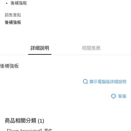
後補強板
華南商業銀行
彰化商業銀行
12 期 0 利率 每期
NT$10
21家銀行
合作金庫商業銀行
第一商業銀行
上海商業儲蓄銀行
台北富邦商業銀行
華南商業銀行
彰化商業銀行
銷售重點
24 期 0 利率 每期
NT$5
20家銀行
合作金庫商業銀行
第一商業銀行
國泰世華商業銀行
兆豐國際商業銀行
上海商業儲蓄銀行
台北富邦商業銀行
華南商業銀行
彰化商業銀行
後補強板
臺灣中小企業銀行
台中商業銀行
合作金庫商業銀行
第一商業銀行
LINE Pay
國泰世華商業銀行
兆豐國際商業銀行
上海商業儲蓄銀行
台北富邦商業銀行
匯豐（台灣）商業銀行
華泰商業銀行
華南商業銀行
彰化商業銀行
臺灣中小企業銀行
台中商業銀行
國泰世華商業銀行
兆豐國際商業銀行
聯邦商業銀行
遠東國際商業銀行
Apple Pay
上海商業儲蓄銀行
台北富邦商業銀行
匯豐（台灣）商業銀行
華泰商業銀行
臺灣中小企業銀行
台中商業銀行
元大商業銀行
永豐商業銀行
兆豐國際商業銀行
臺灣中小企業銀行
聯邦商業銀行
遠東國際商業銀行
匯豐（台灣）商業銀行
華泰商業銀行
街口支付
玉山商業銀行
詳細說明
星展（台灣）商業銀行
相關推薦
台中商業銀行
匯豐（台灣）商業銀行
元大商業銀行
永豐商業銀行
聯邦商業銀行
遠東國際商業銀行
台新國際商業銀行
中國信託商業銀行
華泰商業銀行
聯邦商業銀行
玉山商業銀行
星展（台灣）商業銀行
悠遊付
元大商業銀行
永豐商業銀行
台灣樂天信用卡公司
遠東國際商業銀行
元大商業銀行
台新國際商業銀行
中國信託商業銀行
玉山商業銀行
星展（台灣）商業銀行
後補強板
永豐商業銀行
玉山商業銀行
台灣樂天信用卡公司
ATM付款
台新國際商業銀行
中國信託商業銀行
星展（台灣）商業銀行
台新國際商業銀行
台灣樂天信用卡公司
中國信託商業銀行
台灣樂天信用卡公司
顯示電腦版詳細說明
運送方式
宅配
客服
每筆NT$100，滿NT$2,000(含以上)免運費
商品相關分類 (1)
【Team Associated】零件