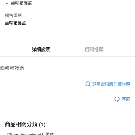
齒輪箱護蓋
華南商業銀行
彰化商業銀行
12 期 0 利率 每期
NT$10
21家銀行
合作金庫商業銀行
第一商業銀行
上海商業儲蓄銀行
台北富邦商業銀行
華南商業銀行
彰化商業銀行
銷售重點
24 期 0 利率 每期
NT$5
20家銀行
合作金庫商業銀行
第一商業銀行
國泰世華商業銀行
兆豐國際商業銀行
上海商業儲蓄銀行
台北富邦商業銀行
華南商業銀行
彰化商業銀行
齒輪箱護蓋
臺灣中小企業銀行
台中商業銀行
合作金庫商業銀行
第一商業銀行
LINE Pay
國泰世華商業銀行
兆豐國際商業銀行
上海商業儲蓄銀行
台北富邦商業銀行
匯豐（台灣）商業銀行
華泰商業銀行
華南商業銀行
彰化商業銀行
臺灣中小企業銀行
台中商業銀行
國泰世華商業銀行
兆豐國際商業銀行
聯邦商業銀行
遠東國際商業銀行
Apple Pay
上海商業儲蓄銀行
台北富邦商業銀行
匯豐（台灣）商業銀行
華泰商業銀行
臺灣中小企業銀行
台中商業銀行
元大商業銀行
永豐商業銀行
兆豐國際商業銀行
臺灣中小企業銀行
聯邦商業銀行
遠東國際商業銀行
匯豐（台灣）商業銀行
華泰商業銀行
街口支付
玉山商業銀行
詳細說明
星展（台灣）商業銀行
相關推薦
台中商業銀行
匯豐（台灣）商業銀行
元大商業銀行
永豐商業銀行
聯邦商業銀行
遠東國際商業銀行
台新國際商業銀行
中國信託商業銀行
華泰商業銀行
聯邦商業銀行
玉山商業銀行
星展（台灣）商業銀行
悠遊付
元大商業銀行
永豐商業銀行
台灣樂天信用卡公司
遠東國際商業銀行
元大商業銀行
台新國際商業銀行
中國信託商業銀行
玉山商業銀行
星展（台灣）商業銀行
齒輪箱護蓋
永豐商業銀行
玉山商業銀行
台灣樂天信用卡公司
ATM付款
台新國際商業銀行
中國信託商業銀行
星展（台灣）商業銀行
台新國際商業銀行
台灣樂天信用卡公司
中國信託商業銀行
台灣樂天信用卡公司
顯示電腦版詳細說明
運送方式
宅配
客服
每筆NT$100，滿NT$2,000(含以上)免運費
商品相關分類 (1)
【Team Associated】零件