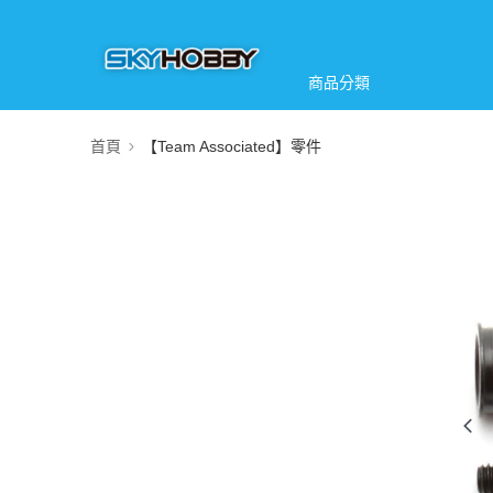
商品分類
首頁
【Team Associated】零件