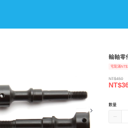
輪軸零件
宅配滿NT$
NT$450
NT$3
數量